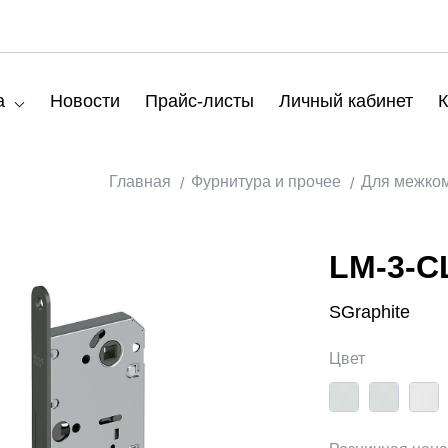
а
Новости
Прайс-листы
Личный кабинет
К
Главная
Фурнитура и прочее
Для межко
LM-3-C
SGraphite
Цвет