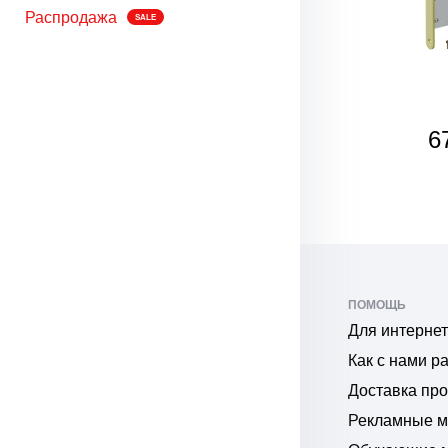
Распродажа
SALE
675
6
₽
ПОМОЩЬ
Для интернет
Как с нами р
Доставка пр
Рекламные 