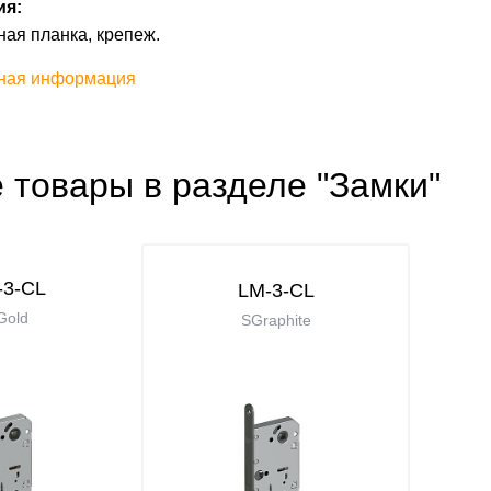
ия:
ная планка, крепеж.
ная информация
 товары в разделе "Замки"
-3-CL
LM-3-CL
Gold
SGraphite