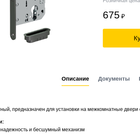
Розничная цен
675
₽
К
Описание
Документы
ный, предназначен для установки на межкомнатные двери 
и:
надежность и бесшумный механизм