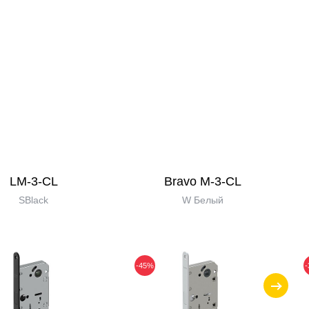
LM-3-CL
Bravo M-3-CL
SBlack
W Белый
-45%