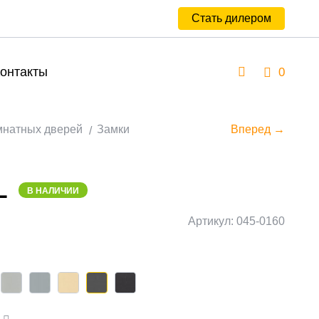
Стать дилером
онтакты
0
мнатных дверей
Замки
Вперед →
L
В НАЛИЧИИ
Артикул: 045-0160