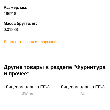
Размер, мм:
196*18
Масса брутто, кг:
0.01888
Дополнительная информация
Другие товары в разделе "Фурнитура
и прочее"
Лицевая планка FF-3
Лицевая планка FF-3
SWhite
AL