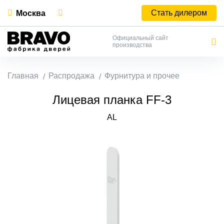
Стать дилером
Москва
Официальный сайт
производства
Главная
Распродажа
Фурнитура и прочее
Лицевая планка FF-3
AL