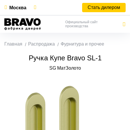
Стать дилером
Москва
Официальный сайт
производства
Главная
Распродажа
Фурнитура и прочее
Ручка Купе Bravo SL-1
SG МатЗолото