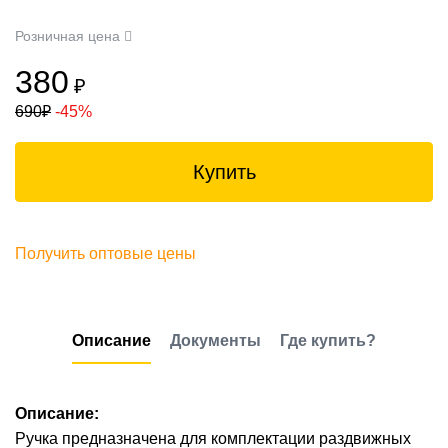
Розничная цена
380
₽
690
₽
-45%
Купить
Получить оптовые цены
Описание
Документы
Где купить?
Описание:
Ручка предназначена для комплектации раздвижных