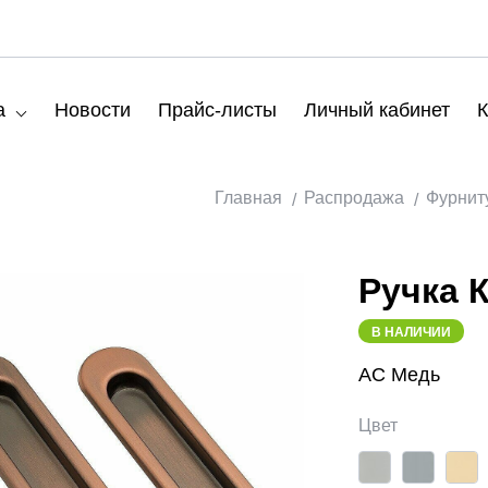
а
Новости
Прайс-листы
Личный кабинет
К
Главная
Распродажа
Фурнит
Ручка К
В НАЛИЧИИ
AC Медь
Цвет