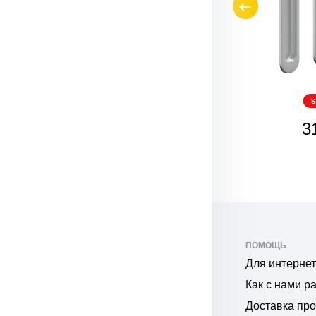
SALE
S
311
3
₽
ПОМОЩЬ
Для интернет
Как с нами р
Доставка пр