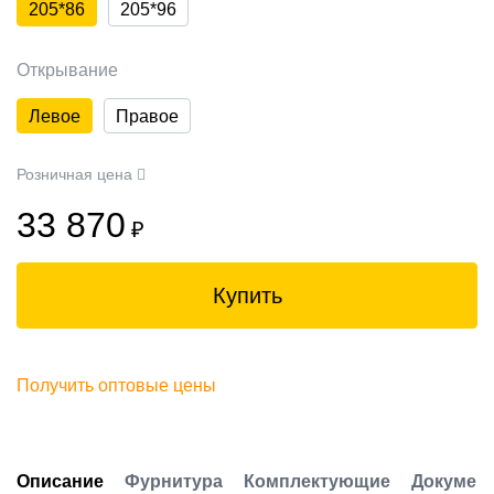
205*86
205*96
Открывание
Левое
Правое
Розничная цена
33 870
₽
Купить
Получить оптовые цены
Описание
Фурнитура
Комплектующие
Докумен