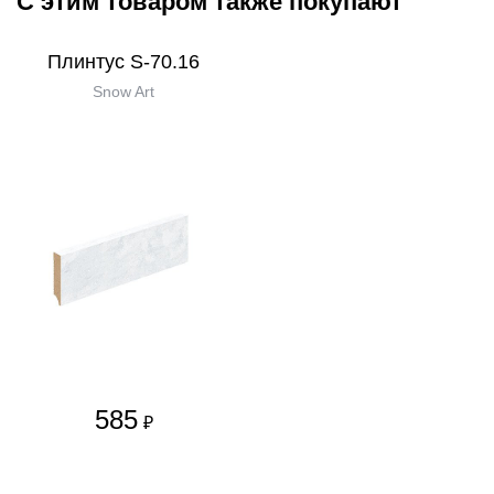
С этим товаром также покупают
Плинтус S-70.16
Snow Art
585
₽