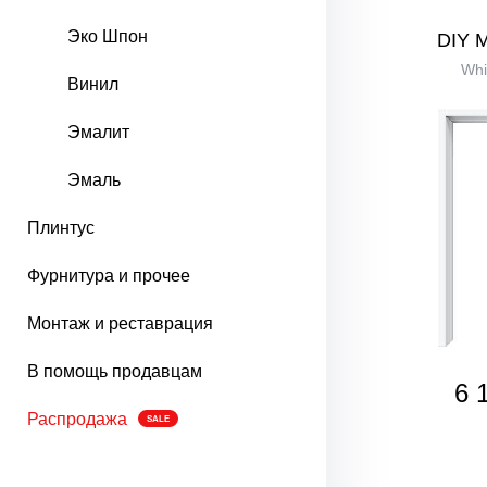
Эко Шпон
DIY 
Whi
Винил
Эмалит
Эмаль
Плинтус
Фурнитура и прочее
Монтаж и реставрация
В помощь продавцам
6 
Распродажа
SALE