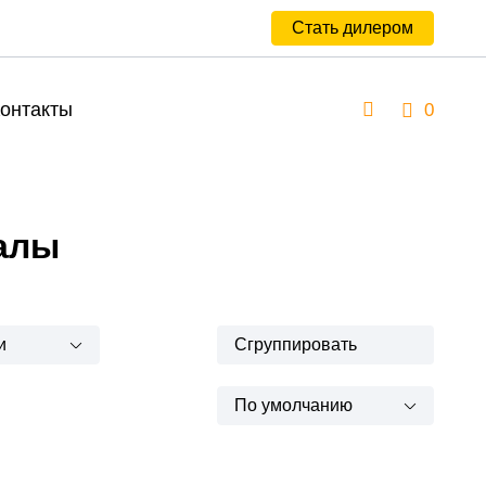
Стать дилером
онтакты
0
алы
и
Сгруппировать
По умолчанию