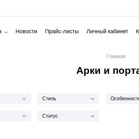
а
Новости
Прайс-листы
Личный кабинет
К
Главная
Арки и порт
Стиль
Особенност
Статус