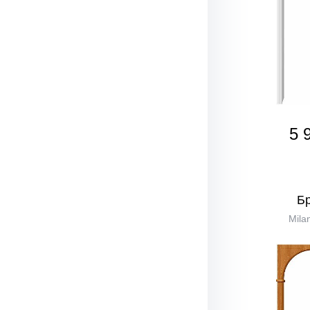
5 
Б
Mila