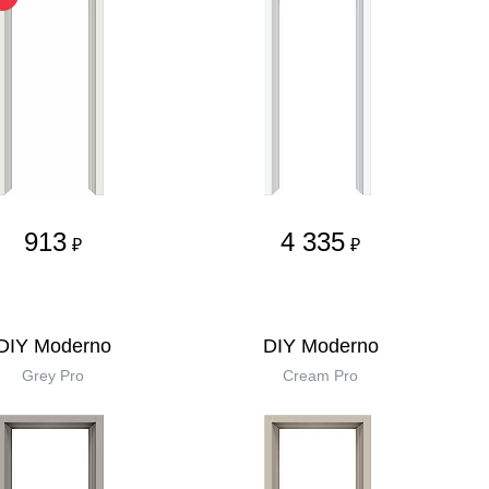
913
4 335
₽
₽
DIY Moderno
DIY Moderno
Grey Pro
Cream Pro