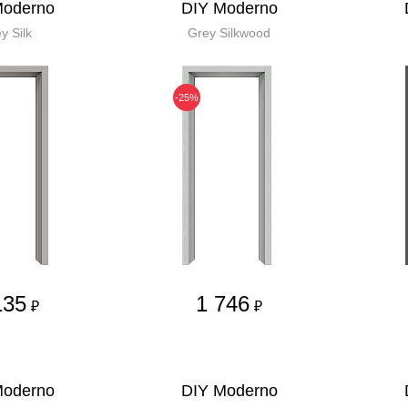
Moderno
DIY Moderno
y Silk
Grey Silkwood
-25%
135
1 746
₽
₽
Moderno
DIY Moderno