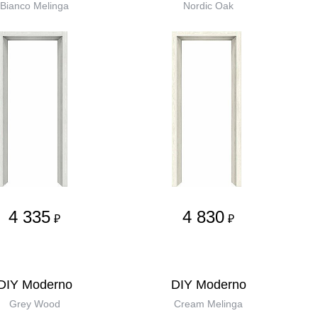
Bianco Melinga
Nordic Oak
4 335
4 830
₽
₽
DIY Moderno
DIY Moderno
Grey Wood
Cream Melinga