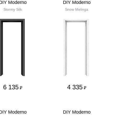
DIY Moderno
DIY Moderno
Stormy Silk
Snow Melinga
6 135
4 335
₽
₽
DIY Moderno
DIY Moderno