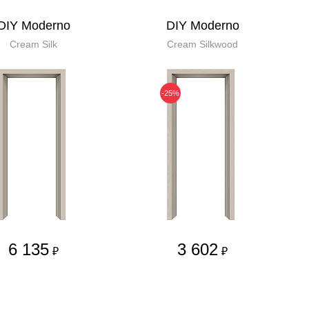
DIY Moderno
DIY Moderno
Cream Silk
Cream Silkwood
-25%
6 135
3 602
₽
₽