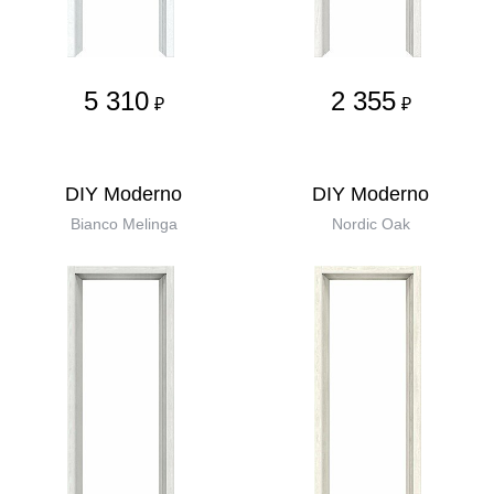
5 310
2 355
₽
₽
DIY Moderno
DIY Moderno
Bianco Melinga
Nordic Oak