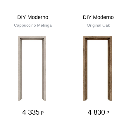
DIY Moderno
DIY Moderno
Cappuccino Melinga
Original Oak
4 335
4 830
₽
₽