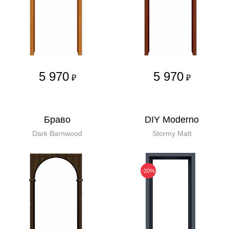
5 970
5 970
₽
₽
Бравo
DIY Moderno
Dark Barnwood
Stormy Matt
-20%