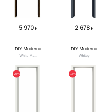
5 970
2 678
₽
₽
DIY Moderno
DIY Moderno
White Matt
Whitey
-25%
-16%