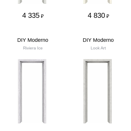
4 335
4 830
₽
₽
DIY Moderno
DIY Moderno
Riviera Ice
Look Art