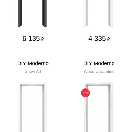
6 135
4 335
₽
₽
DIY Moderno
DIY Moderno
Snow Art
White Dreamline
-25%