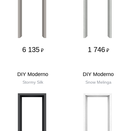
6 135
1 746
₽
₽
DIY Moderno
DIY Moderno
Stormy Silk
Snow Melinga