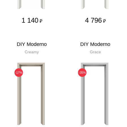
1 140
4 796
₽
₽
DIY Moderno
DIY Moderno
Creamy
Grace
-17%
-35%