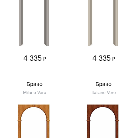
4 335
4 335
₽
₽
Бравo
Бравo
Milano Vero
Italiano Vero