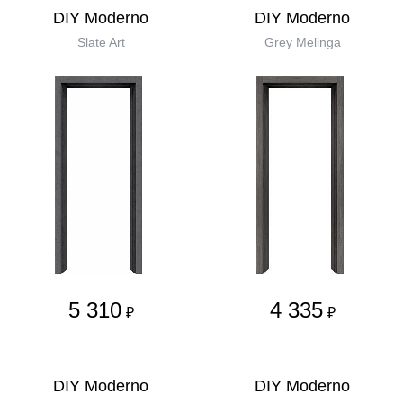
DIY Moderno
DIY Moderno
Slate Art
Grey Melinga
5 310
4 335
₽
₽
DIY Moderno
DIY Moderno