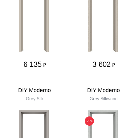
6 135
3 602
₽
₽
DIY Moderno
DIY Moderno
Grey Silk
Grey Silkwood
-25%