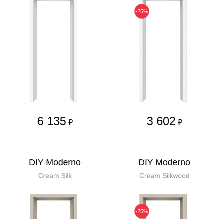
-25%
6 135
3 602
₽
₽
DIY Moderno
DIY Moderno
Cream Silk
Cream Silkwood
-25%