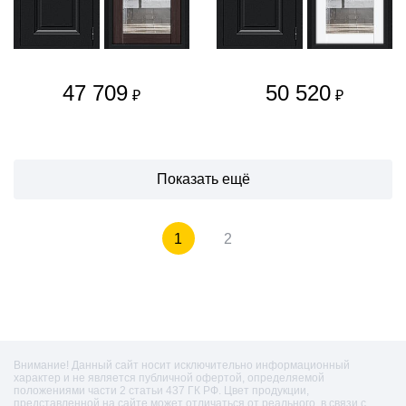
47 709
50 520
₽
₽
Показать ещё
1
2
Внимание! Данный сайт носит исключительно информационный
характер и не является публичной офертой, определяемой
положениями части 2 статьи 437 ГК РФ. Цвет продукции,
представленной на сайте может отличаться от реального, в связи с