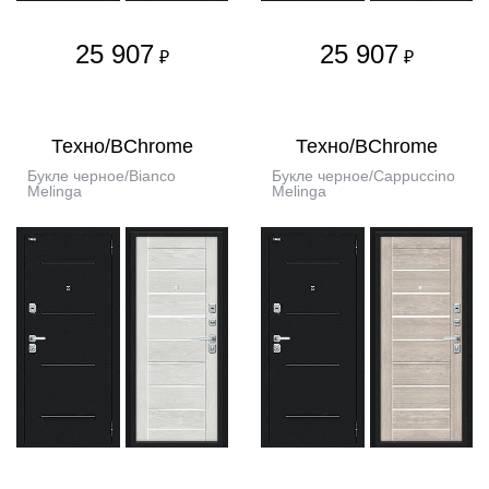
25 907
25 907
₽
₽
Техно/BChrome
Техно/BChrome
Букле черное/Bianco
Букле черное/Cappuccino
Melinga
Melinga