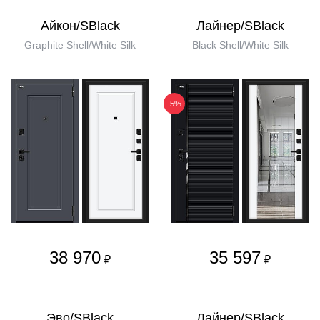
Айкон/SBlack
Лайнер/SBlack
Graphite Shell/White Silk
Black Shell/White Silk
-5%
38 970
35 597
₽
₽
Эво/SBlack
Лайнер/SBlack