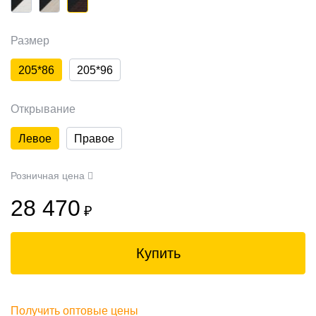
Размер
205*86
205*96
Открывание
Левое
Правое
Розничная цена
28 470
₽
Купить
Получить оптовые цены