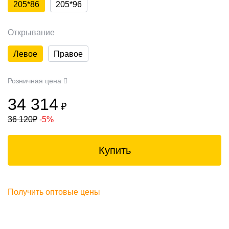
205*86
205*96
Открывание
Левое
Правое
Розничная цена
34 314
₽
36 120
₽
-5%
Купить
Получить оптовые цены