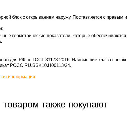
рной блок с открыванием наружу. Поставляется с правым 
и:
чные геометрические показатели, которые обеспечиваются
.
ан для РФ по ГОСТ 31173-2016. Наивысшие классы по экс
фикат POCC RU.SSK10.H00113/24.
ная информация
 товаром также покупают