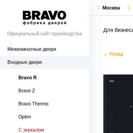
Москва
Для бизнес
Официальный сайт производства
Межкомнатные двери
← Назад
Входные двери
Bravo R
Bravo Z
Bravo Thermo
Optim
С зеркалом