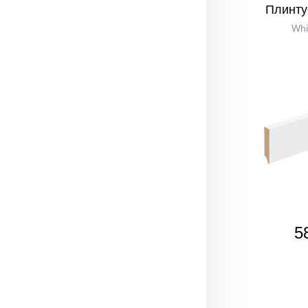
Плинту
Whi
5