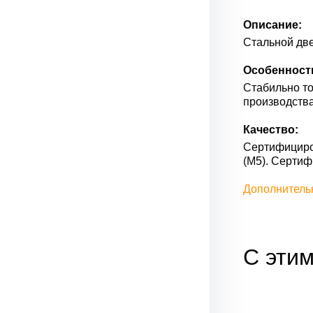
Описание:
Стальной две
Особенност
Стабильно то
производства
Качество:
Сертифициров
(М5). Серти
Дополнитель
С этим