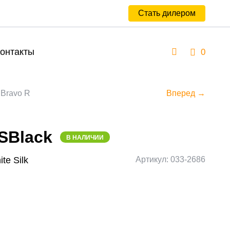
Стать дилером
онтакты
0
Bravo R
Вперед →
SBlack
В НАЛИЧИИ
te Silk
Артикул: 033-2686