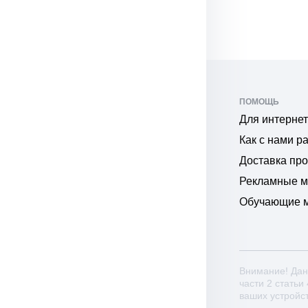
ПОМОЩЬ
Для интернет
Как с нами р
Доставка пр
Рекламные 
Обучающие 
Внимание! Дан
части 2 статьи
ваших устройс