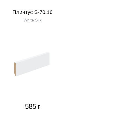
Плинтус S-70.16
White Silk
585
₽