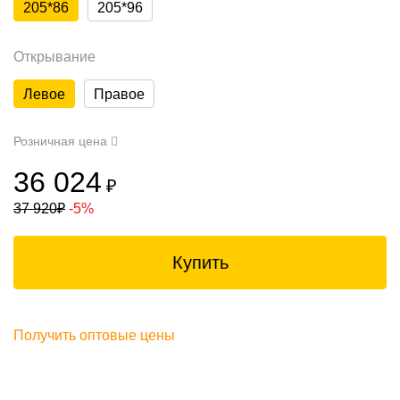
205*86
205*96
Открывание
Левое
Правое
Розничная цена
36 024
₽
37 920
₽
-5%
Купить
Получить оптовые цены