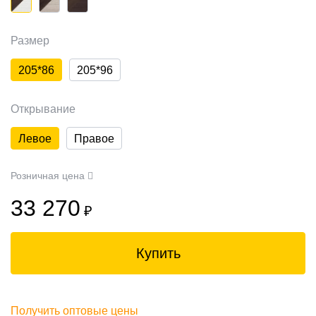
Размер
205*86
205*96
Открывание
Левое
Правое
Розничная цена
33 270
₽
Купить
Получить оптовые цены