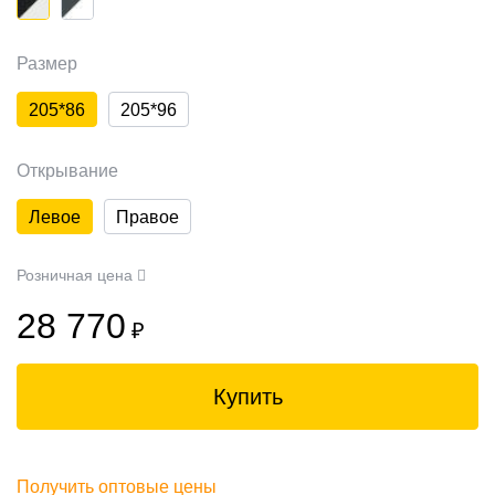
Размер
205*86
205*96
Открывание
Левое
Правое
Розничная цена
28 770
₽
Купить
Получить оптовые цены