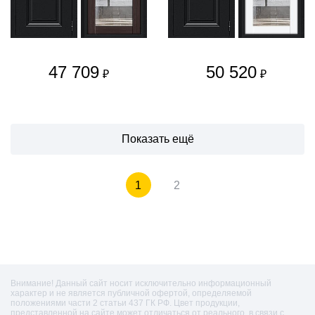
47 709
50 520
₽
₽
Показать ещё
1
2
Внимание! Данный сайт носит исключительно информационный
характер и не является публичной офертой, определяемой
положениями части 2 статьи 437 ГК РФ. Цвет продукции,
представленной на сайте может отличаться от реального, в связи с