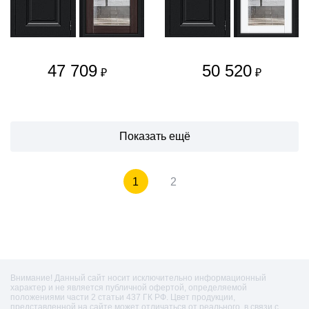
47 709
50 520
₽
₽
Показать ещё
1
2
Внимание! Данный сайт носит исключительно информационный
характер и не является публичной офертой, определяемой
положениями части 2 статьи 437 ГК РФ. Цвет продукции,
представленной на сайте может отличаться от реального, в связи с