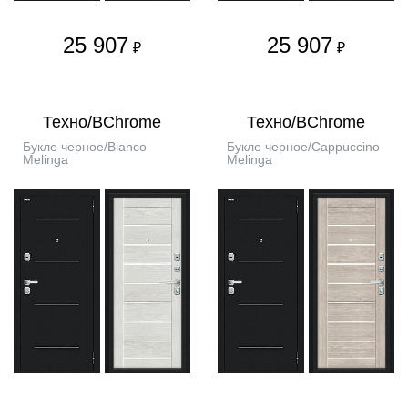
25 907
25 907
₽
₽
Техно/BChrome
Техно/BChrome
Букле черное/Bianco
Букле черное/Cappuccino
Melinga
Melinga