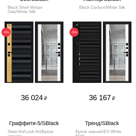
Black Shell-Wotan
Black Carbon/White Silk
Oak/White Silk
-5%
-5%
36 024
36 167
₽
₽
Граффити-5/SBlack
Тренд/SBlack
Slate Art/Look Art/Букле
Букле черное/EX White
черное
Matt