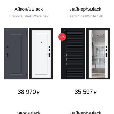
Айкон/SBlack
Лайнер/SBlack
Graphite Shell/White Silk
Black Shell/White Silk
-5%
38 970
35 597
₽
₽
Эво/SBlack
Лайнер/SBlack