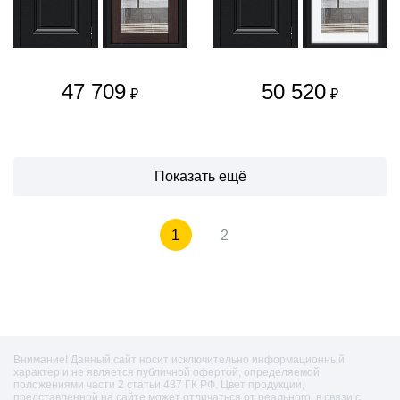
47 709
50 520
₽
₽
Показать ещё
1
2
Внимание! Данный сайт носит исключительно информационный
характер и не является публичной офертой, определяемой
положениями части 2 статьи 437 ГК РФ. Цвет продукции,
представленной на сайте может отличаться от реального, в связи с