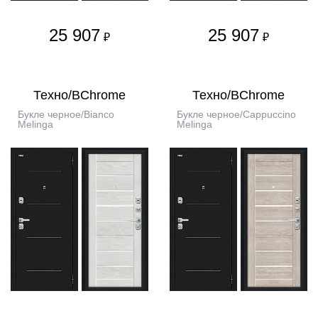
25 907
25 907
₽
₽
Техно/BChrome
Техно/BChrome
Букле черное/Bianco
Букле черное/Cappuccino
Melinga
Melinga