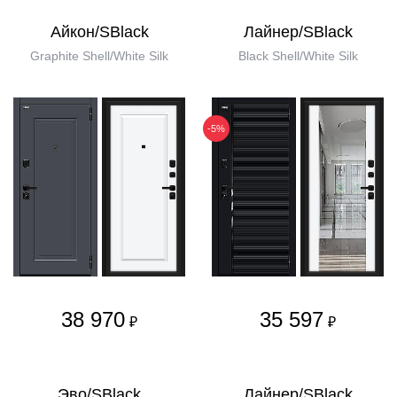
Айкон/SBlack
Лайнер/SBlack
Graphite Shell/White Silk
Black Shell/White Silk
-5%
38 970
35 597
₽
₽
Эво/SBlack
Лайнер/SBlack