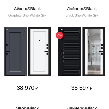
Айкон/SBlack
Лайнер/SBlack
Graphite Shell/White Silk
Black Shell/White Silk
-5%
38 970
35 597
₽
₽
Эво/SBlack
Лайнер/SBlack