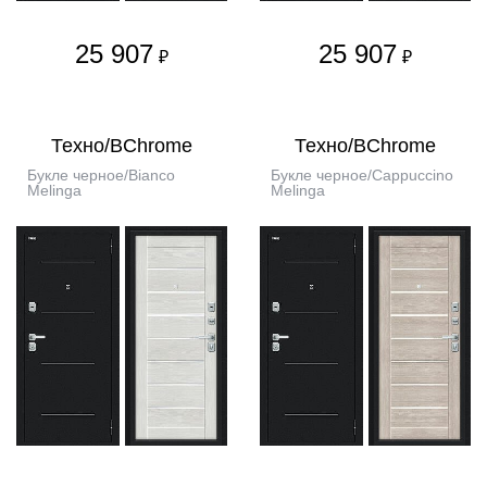
25 907
25 907
₽
₽
Техно/BChrome
Техно/BChrome
Букле черное/Bianco
Букле черное/Cappuccino
Melinga
Melinga