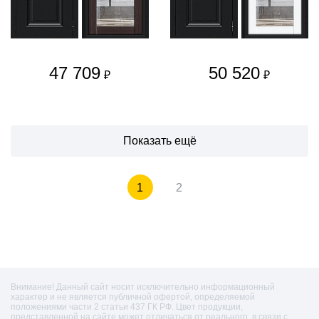
47 709
50 520
₽
₽
Показать ещё
1
2
Внимание! Данный сайт носит исключительно информационный
характер и не является публичной офертой, определяемой
положениями части 2 статьи 437 ГК РФ. Цвет продукции,
представленной на сайте может отличаться от реального, в связи с