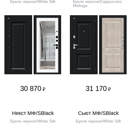
Букле черное/White Silk
Букле черное/Cappuccino
Melinga
30 870
31 170
₽
₽
Некст МФ/SBlack
Сьют МФ/SBlack
Букле черное/White Silk
Букле черное/White Silk