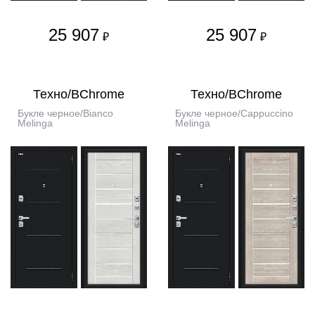
25 907
25 907
₽
₽
Техно/BChrome
Техно/BChrome
Букле черное/Bianco
Букле черное/Cappuccino
Melinga
Melinga