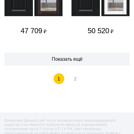
47 709
50 520
₽
₽
Показать ещё
1
2
Внимание! Данный сайт носит исключительно информационный
характер и не является публичной офертой, определяемой
положениями части 2 статьи 437 ГК РФ. Цвет продукции,
представленной на сайте может отличаться от реального, в связи с