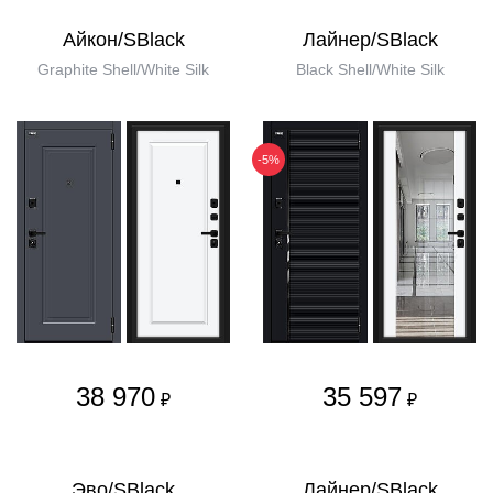
Айкон/SBlack
Лайнер/SBlack
Graphite Shell/White Silk
Black Shell/White Silk
-5%
38 970
35 597
₽
₽
Эво/SBlack
Лайнер/SBlack