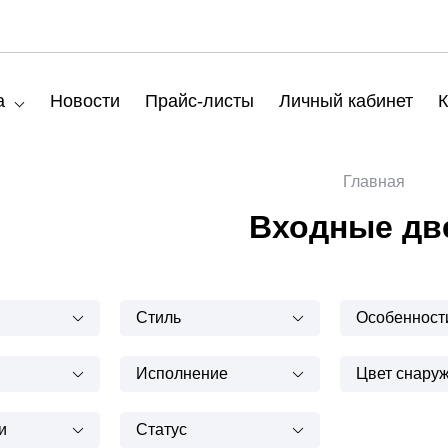
а
Новости
Прайс-листы
Личный кабинет
К
Главная
Входные дв
Стиль
Особенност
Исполнение
Цвет снару
и
Статус