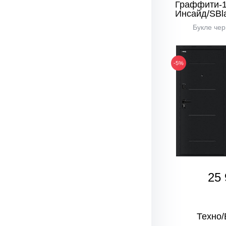
Граффити-
Инсайд/SBl
Букле чер
-5%
25 
Техно