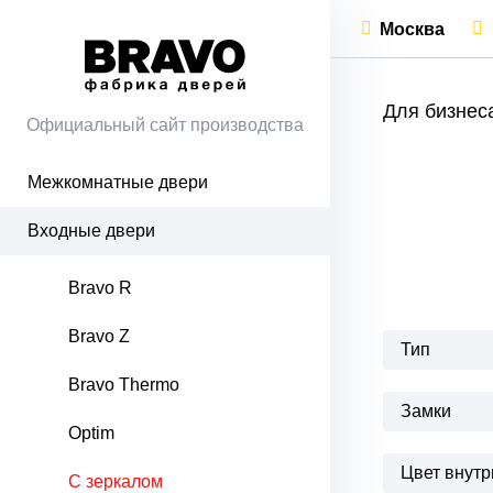
Москва
Для бизнес
Официальный сайт производства
Межкомнатные двери
Входные двери
Bravo R
Bravo Z
Тип
Bravo Thermo
Замки
Optim
Цвет внутр
С зеркалом