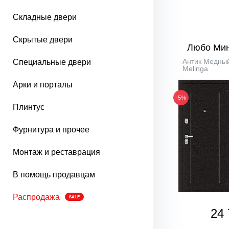
Складные двери
Скрытые двери
Любо Ми
Антик Медный
Специальные двери
Melinga
Арки и порталы
-5%
Плинтус
Фурнитура и прочее
Монтаж и реставрация
В помощь продавцам
Распродажа
SALE
24 