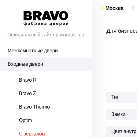
Москва
Для бизнес
Официальный сайт производства
Межкомнатные двери
Входные двери
Bravo R
Bravo Z
Тип
Bravo Thermo
Замки
Optim
Цвет внутр
С зеркалом