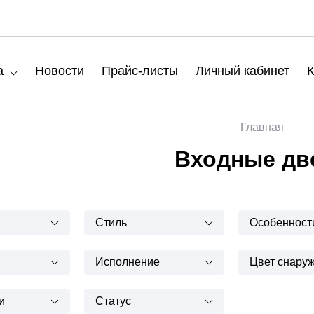
а
Новости
Прайс-листы
Личный кабинет
К
Главная
Входные дв
Стиль
Особенност
Исполнение
Цвет снару
и
Статус