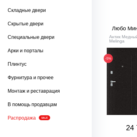
Складные двери
Скрытые двери
Любо Ми
Антик Медный
Специальные двери
Melinga
Арки и порталы
-5%
Плинтус
Фурнитура и прочее
Монтаж и реставрация
В помощь продавцам
Распродажа
SALE
24 