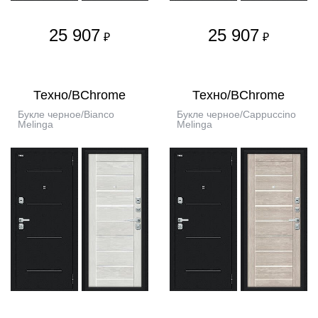
25 907
25 907
₽
₽
Техно/BChrome
Техно/BChrome
Букле черное/Bianco
Букле черное/Cappuccino
Melinga
Melinga