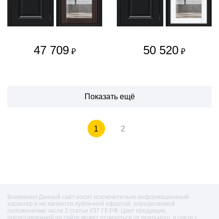
47 709
50 520
₽
₽
Показать ещё
1
2
Внимание! Данный сайт носит исключительно информационный
характер и не является публичной офертой, определяемой
положениями части 2 статьи 437 ГК РФ. Цвет продукции,
представленной на сайте может отличаться от реального, в связи с