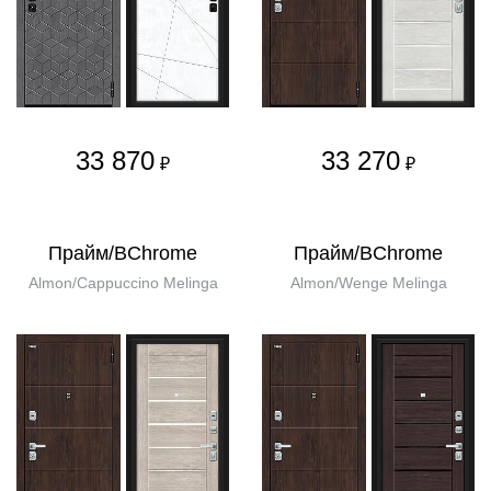
33 870
33 270
₽
₽
Прайм/BChrome
Прайм/BChrome
Almon/Cappuccino Melinga
Almon/Wenge Melinga