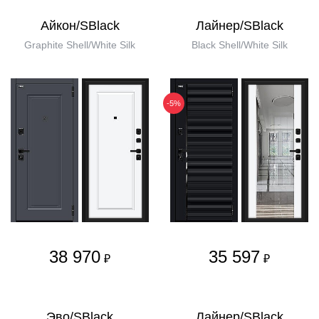
Айкон/SBlack
Лайнер/SBlack
Graphite Shell/White Silk
Black Shell/White Silk
-5%
38 970
35 597
₽
₽
Эво/SBlack
Лайнер/SBlack