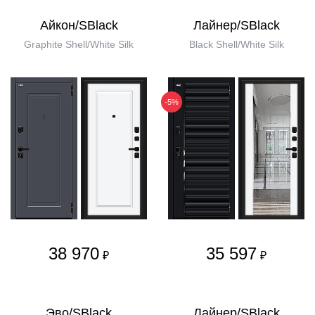
Айкон/SBlack
Лайнер/SBlack
Graphite Shell/White Silk
Black Shell/White Silk
-5%
38 970
35 597
₽
₽
Эво/SBlack
Лайнер/SBlack