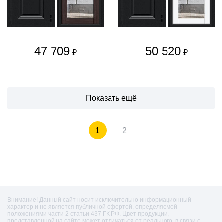
47 709
50 520
₽
₽
Показать ещё
1
2
Внимание! Данный сайт носит исключительно информационный
характер и не является публичной офертой, определяемой
положениями части 2 статьи 437 ГК РФ. Цвет продукции,
представленной на сайте может отличаться от реального, в связи с