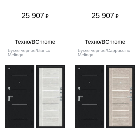
25 907
25 907
₽
₽
Техно/BChrome
Техно/BChrome
Букле черное/Bianco
Букле черное/Cappuccino
Melinga
Melinga