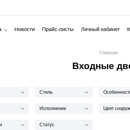
а
Новости
Прайс-листы
Личный кабинет
К
Главная
Входные дв
Стиль
Особенност
Исполнение
Цвет снару
и
Статус