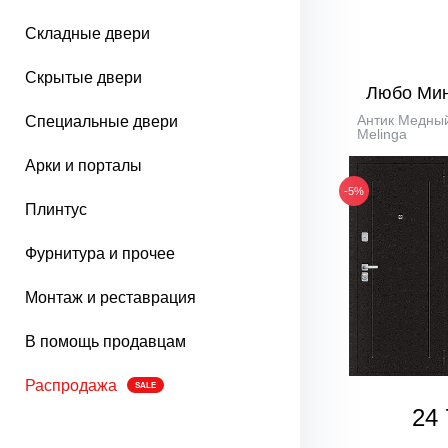
Складные двери
Скрытые двери
Любо Ми
Антик Медный
Специальные двери
Melinga
Арки и порталы
-5%
Плинтус
Фурнитура и прочее
Монтаж и реставрация
В помощь продавцам
Распродажа
SALE
24 