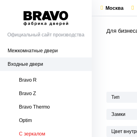
Москва
Для бизнес
Официальный сайт производства
Межкомнатные двери
Входные двери
Bravo R
Bravo Z
Тип
Bravo Thermo
Замки
Optim
Цвет внутр
С зеркалом