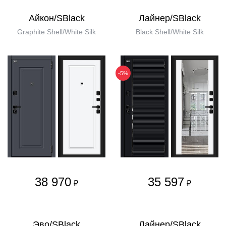
Айкон/SBlack
Лайнер/SBlack
Graphite Shell/White Silk
Black Shell/White Silk
-5%
38 970
35 597
₽
₽
Эво/SBlack
Лайнер/SBlack