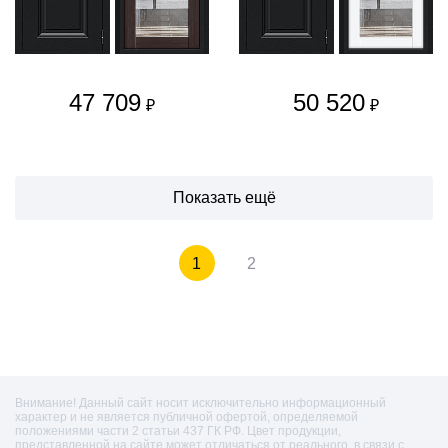
47 709
50 520
₽
₽
Показать ещё
1
2
Внимание! Данный сайт носит исключительно информационный
характер и не является публичной офертой, определяемой
положениями части 2 статьи 437 ГК РФ. Цвет продукции,
представленной на сайте может отличаться от реального, в связи с