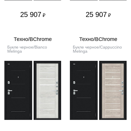
25 907
25 907
₽
₽
Техно/BChrome
Техно/BChrome
Букле черное/Bianco
Букле черное/Cappuccino
Melinga
Melinga