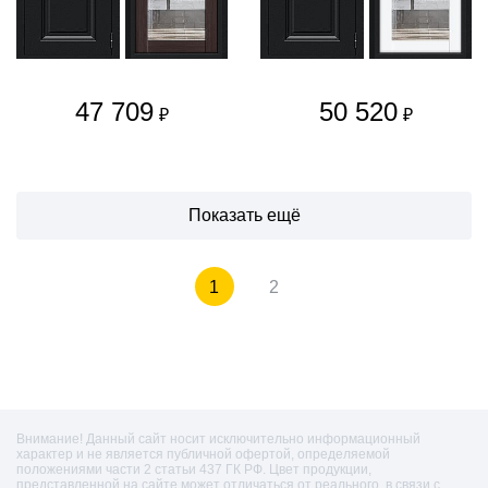
47 709
50 520
₽
₽
Показать ещё
1
2
Внимание! Данный сайт носит исключительно информационный
характер и не является публичной офертой, определяемой
положениями части 2 статьи 437 ГК РФ. Цвет продукции,
представленной на сайте может отличаться от реального, в связи с