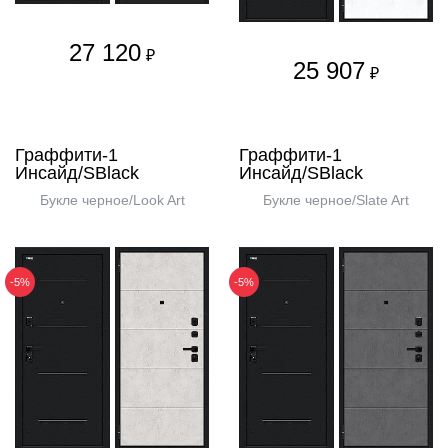
27 120
₽
25 907
₽
Граффити-1
Граффити-1
Инсайд/SBlack
Инсайд/SBlack
Букле черное/Look Art
Букле черное/Slate Art
-5%
-5%