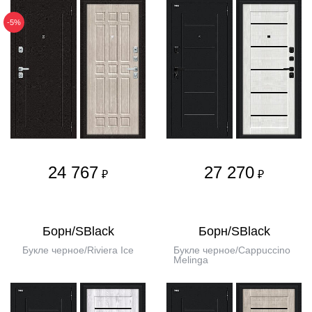
-5%
24 767
27 270
₽
₽
Борн/SBlack
Борн/SBlack
Букле черное/Riviera Ice
Букле черное/Cappuccino
Melinga