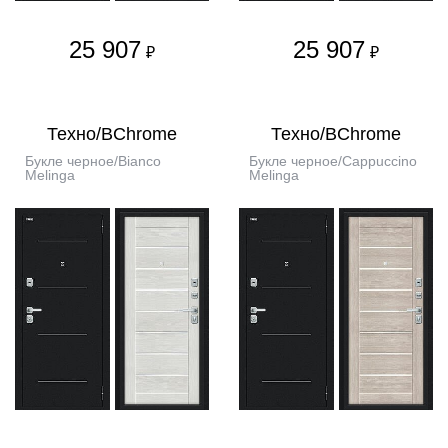
25 907
25 907
₽
₽
Техно/BChrome
Техно/BChrome
Букле черное/Bianco
Букле черное/Cappuccino
Melinga
Melinga