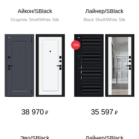
Айкон/SBlack
Лайнер/SBlack
Graphite Shell/White Silk
Black Shell/White Silk
-5%
38 970
35 597
₽
₽
Эво/SBlack
Лайнер/SBlack