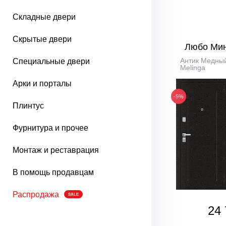
Складные двери
Скрытые двери
Любо Ми
Антик Медный
Специальные двери
Melinga
Арки и порталы
-5%
Плинтус
Фурнитура и прочее
Монтаж и реставрация
В помощь продавцам
Распродажа
SALE
24 