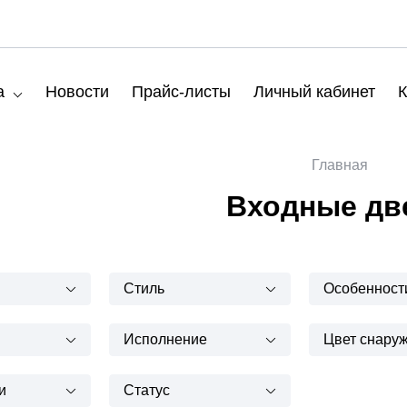
а
Новости
Прайс-листы
Личный кабинет
К
Главная
Входные дв
Стиль
Особенност
Исполнение
Цвет снару
и
Статус