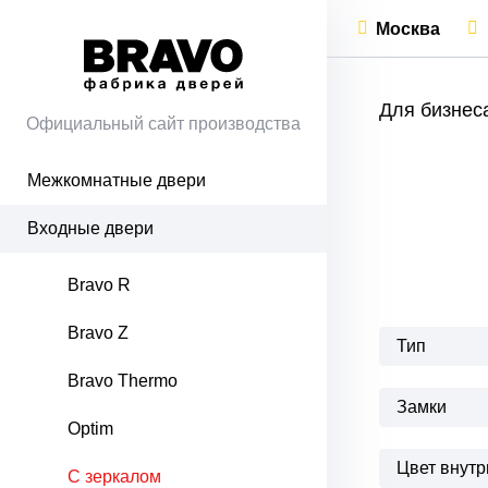
Москва
Для бизнес
Официальный сайт производства
Межкомнатные двери
Входные двери
Bravo R
Bravo Z
Тип
Bravo Thermo
Замки
Optim
Цвет внутр
С зеркалом