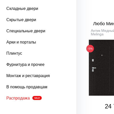
Складные двери
Скрытые двери
Любо Ми
Антик Медный
Специальные двери
Melinga
Арки и порталы
-5%
Плинтус
Фурнитура и прочее
Монтаж и реставрация
В помощь продавцам
Распродажа
SALE
24 