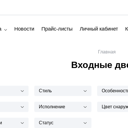
а
Новости
Прайс-листы
Личный кабинет
К
Главная
Входные дв
Стиль
Особенност
Исполнение
Цвет снару
и
Статус