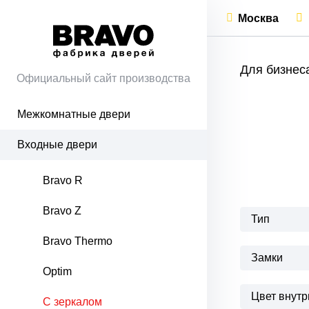
Москва
Для бизнес
Официальный сайт производства
Межкомнатные двери
Входные двери
Bravo R
Bravo Z
Тип
Bravo Thermo
Замки
Optim
Цвет внутр
С зеркалом