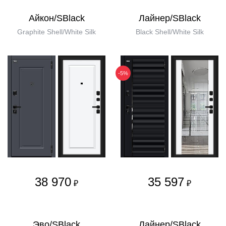
Айкон/SBlack
Лайнер/SBlack
Graphite Shell/White Silk
Black Shell/White Silk
-5%
38 970
35 597
₽
₽
Эво/SBlack
Лайнер/SBlack