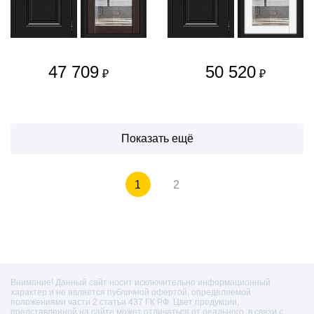
47 709
50 520
₽
₽
Показать ещё
1
2
Внимание! Данный сайт носит исключительно информационный
характер и не является публичной офертой, определяемой
положениями части 2 статьи 437 ГК РФ. Цвет продукции,
представленной на сайте может отличаться от реального, в связи с