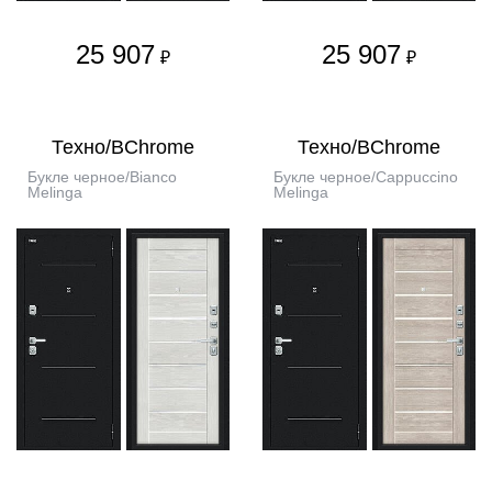
25 907
25 907
₽
₽
Техно/BChrome
Техно/BChrome
Букле черное/Bianco
Букле черное/Cappuccino
Melinga
Melinga