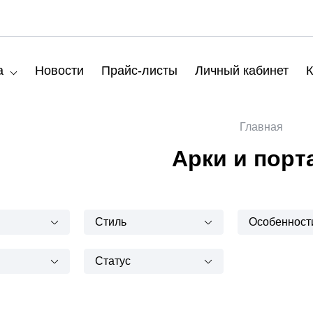
а
Новости
Прайс-листы
Личный кабинет
К
Главная
Арки и порт
Стиль
Особенност
Статус