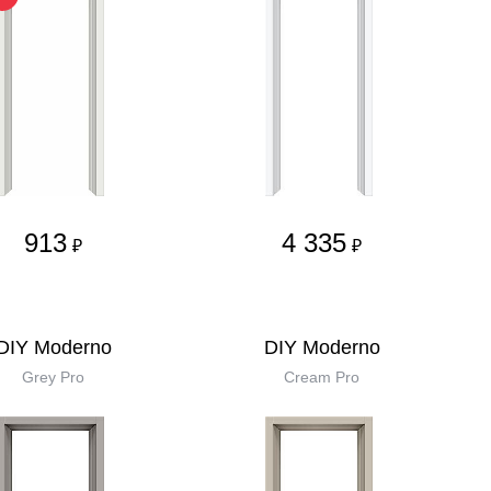
913
4 335
₽
₽
DIY Moderno
DIY Moderno
Grey Pro
Cream Pro