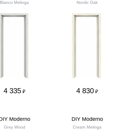
Bianco Melinga
Nordic Oak
4 335
4 830
₽
₽
DIY Moderno
DIY Moderno
Grey Wood
Cream Melinga