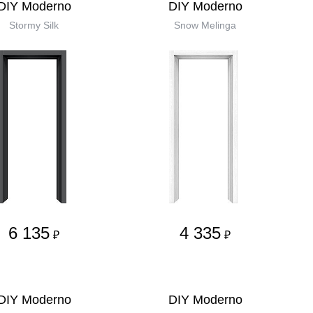
DIY Moderno
DIY Moderno
Stormy Silk
Snow Melinga
6 135
4 335
₽
₽
DIY Moderno
DIY Moderno