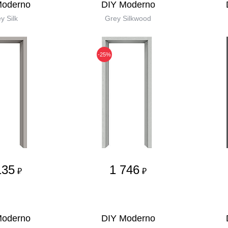
Moderno
DIY Moderno
y Silk
Grey Silkwood
-25%
135
1 746
₽
₽
Moderno
DIY Moderno