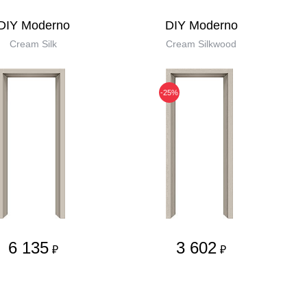
DIY Moderno
DIY Moderno
Cream Silk
Cream Silkwood
-25%
6 135
3 602
₽
₽