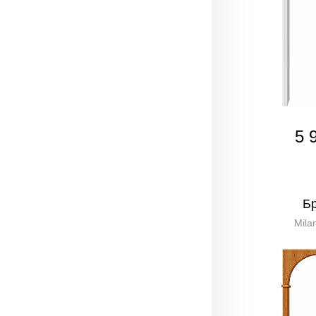
5 
Б
Mila