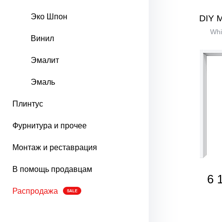
Эко Шпон
DIY 
Whi
Винил
Эмалит
Эмаль
Плинтус
Фурнитура и прочее
Монтаж и реставрация
В помощь продавцам
6 
Распродажа
SALE