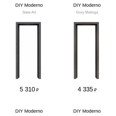
DIY Moderno
DIY Moderno
Slate Art
Grey Melinga
5 310
4 335
₽
₽
DIY Moderno
DIY Moderno