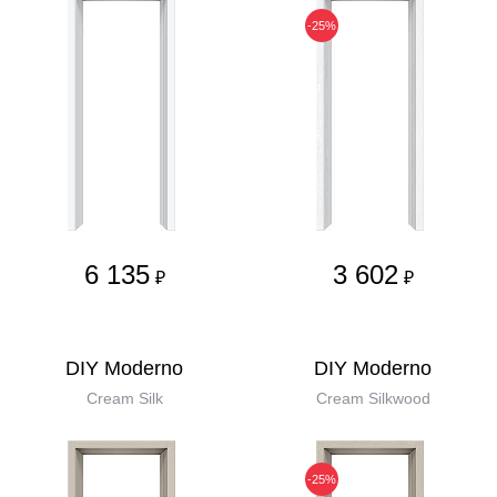
-25%
6 135
3 602
₽
₽
DIY Moderno
DIY Moderno
Cream Silk
Cream Silkwood
-25%