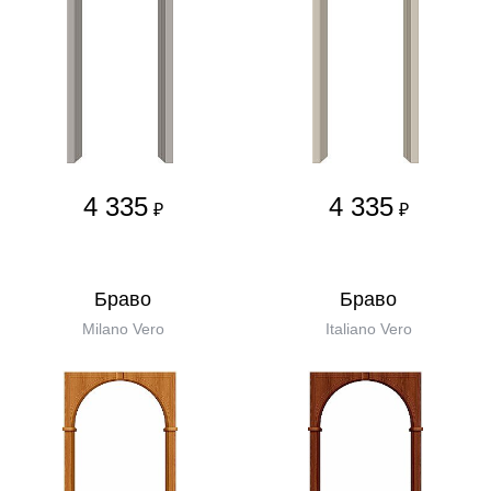
4 335
4 335
₽
₽
Бравo
Бравo
Milano Vero
Italiano Vero