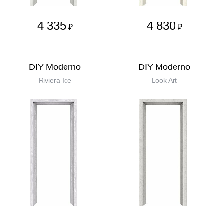
4 335
4 830
₽
₽
DIY Moderno
DIY Moderno
Riviera Ice
Look Art