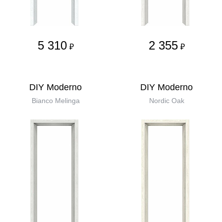
5 310
2 355
₽
₽
DIY Moderno
DIY Moderno
Bianco Melinga
Nordic Oak