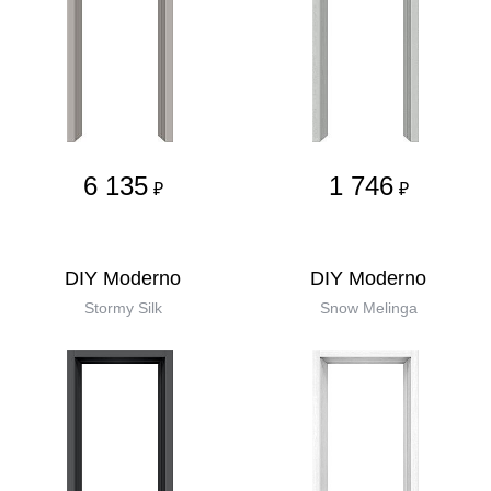
6 135
1 746
₽
₽
DIY Moderno
DIY Moderno
Stormy Silk
Snow Melinga