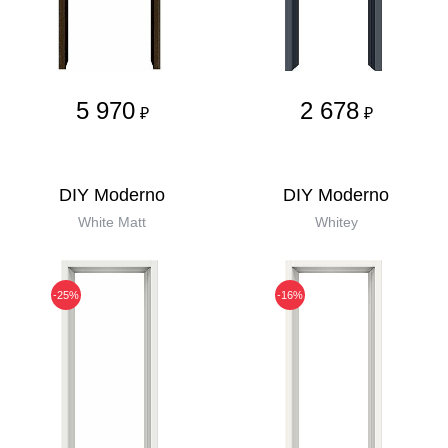
5 970
2 678
₽
₽
DIY Moderno
DIY Moderno
White Matt
Whitey
-25%
-16%