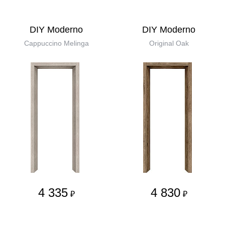
DIY Moderno
DIY Moderno
Cappuccino Melinga
Original Oak
4 335
4 830
₽
₽