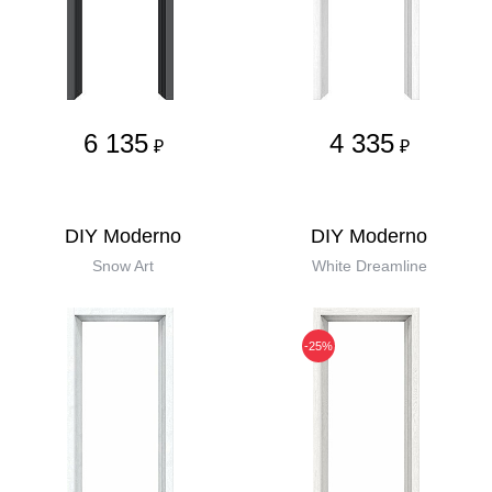
6 135
4 335
₽
₽
DIY Moderno
DIY Moderno
Snow Art
White Dreamline
-25%