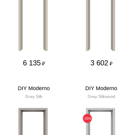
6 135
3 602
₽
₽
DIY Moderno
DIY Moderno
Grey Silk
Grey Silkwood
-25%