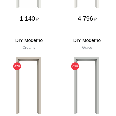
1 140
4 796
₽
₽
DIY Moderno
DIY Moderno
Creamy
Grace
-17%
-35%