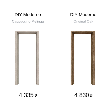
DIY Moderno
DIY Moderno
Cappuccino Melinga
Original Oak
4 335
4 830
₽
₽