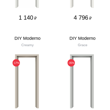
1 140
4 796
₽
₽
DIY Moderno
DIY Moderno
Creamy
Grace
-17%
-35%