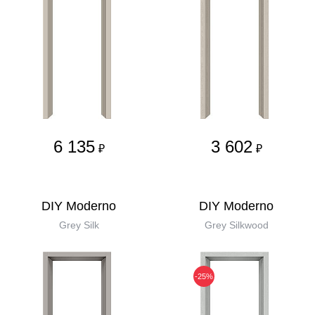
6 135
3 602
₽
₽
DIY Moderno
DIY Moderno
Grey Silk
Grey Silkwood
-25%