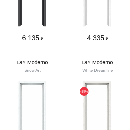
6 135
4 335
₽
₽
DIY Moderno
DIY Moderno
Snow Art
White Dreamline
-25%