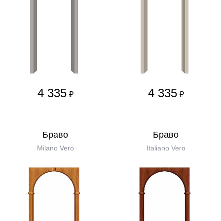
4 335
4 335
₽
₽
Бравo
Бравo
Milano Vero
Italiano Vero