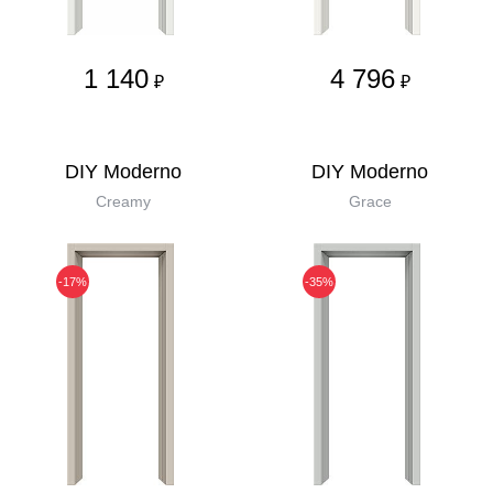
1 140
4 796
₽
₽
DIY Moderno
DIY Moderno
Creamy
Grace
-17%
-35%