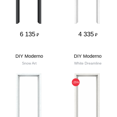
6 135
4 335
₽
₽
DIY Moderno
DIY Moderno
Snow Art
White Dreamline
-25%