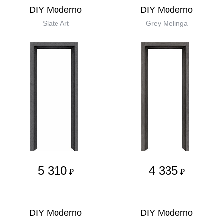
DIY Moderno
DIY Moderno
Slate Art
Grey Melinga
5 310
4 335
₽
₽
DIY Moderno
DIY Moderno