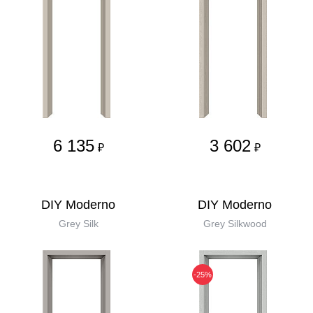
6 135
3 602
₽
₽
DIY Moderno
DIY Moderno
Grey Silk
Grey Silkwood
-25%