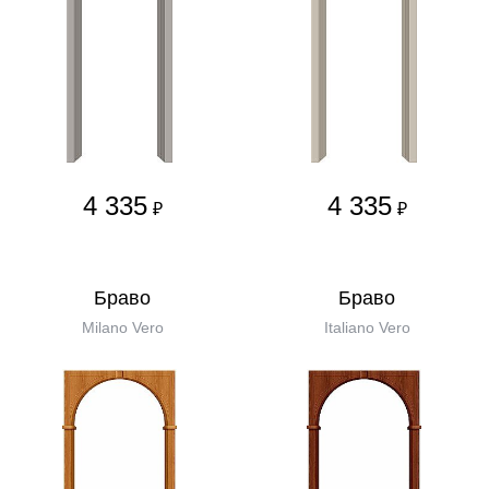
4 335
4 335
₽
₽
Бравo
Бравo
Milano Vero
Italiano Vero