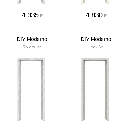
4 335
4 830
₽
₽
DIY Moderno
DIY Moderno
Riviera Ice
Look Art