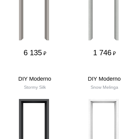
6 135
1 746
₽
₽
DIY Moderno
DIY Moderno
Stormy Silk
Snow Melinga