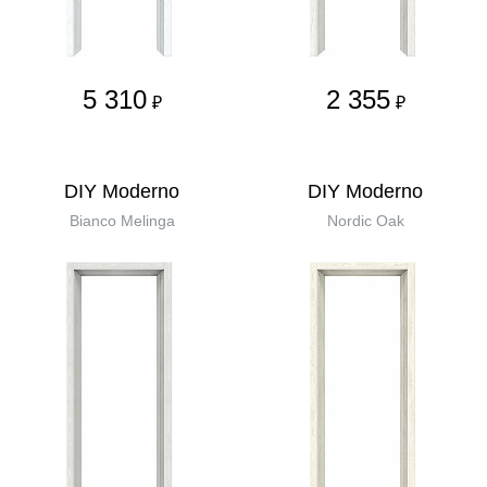
5 310
2 355
₽
₽
DIY Moderno
DIY Moderno
Bianco Melinga
Nordic Oak