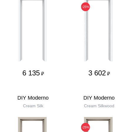
-25%
6 135
3 602
₽
₽
DIY Moderno
DIY Moderno
Cream Silk
Cream Silkwood
-25%