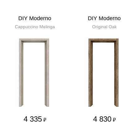
DIY Moderno
DIY Moderno
Cappuccino Melinga
Original Oak
4 335
4 830
₽
₽