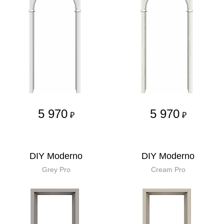
5 970
5 970
₽
₽
DIY Moderno
DIY Moderno
Grey Pro
Cream Pro