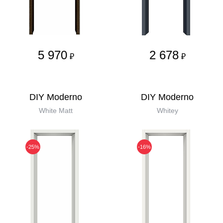
5 970
2 678
₽
₽
DIY Moderno
DIY Moderno
White Matt
Whitey
-25%
-16%