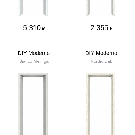
5 310
2 355
₽
₽
DIY Moderno
DIY Moderno
Bianco Melinga
Nordic Oak