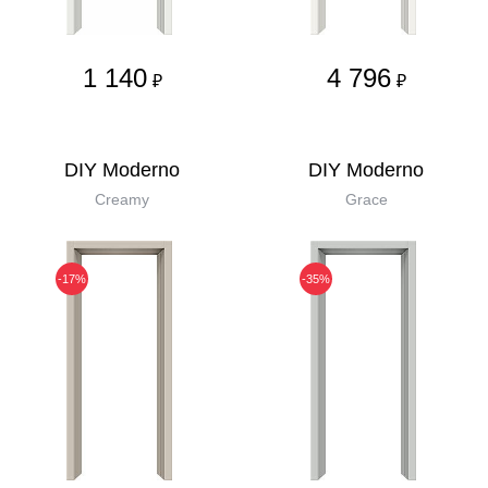
1 140
4 796
₽
₽
DIY Moderno
DIY Moderno
Creamy
Grace
-17%
-35%