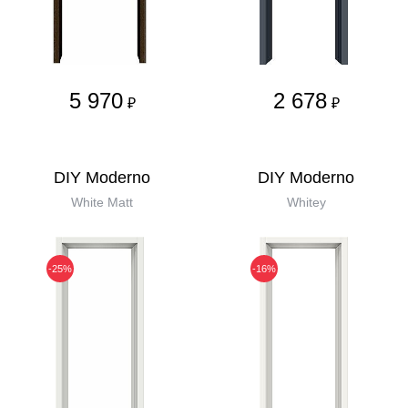
5 970
2 678
₽
₽
DIY Moderno
DIY Moderno
White Matt
Whitey
-25%
-16%