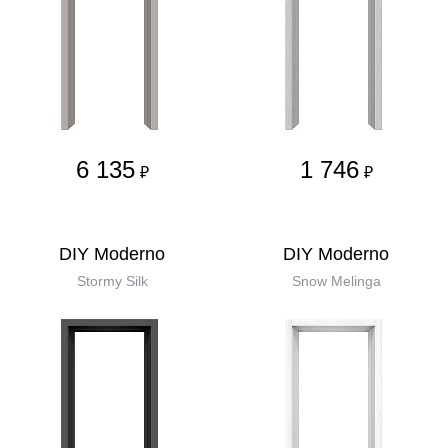
6 135
1 746
₽
₽
DIY Moderno
DIY Moderno
Stormy Silk
Snow Melinga