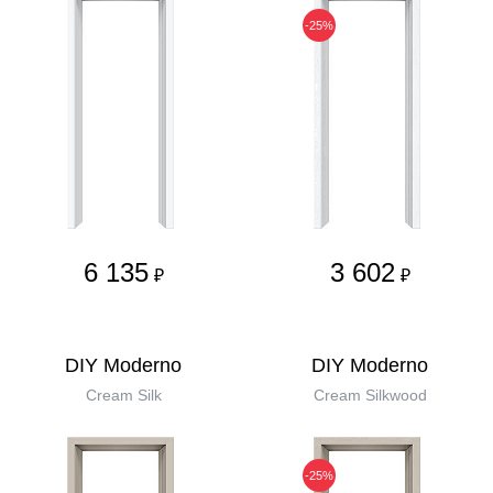
-25%
6 135
3 602
₽
₽
DIY Moderno
DIY Moderno
Cream Silk
Cream Silkwood
-25%