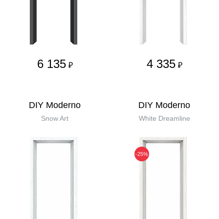
6 135
4 335
₽
₽
DIY Moderno
DIY Moderno
Snow Art
White Dreamline
-25%