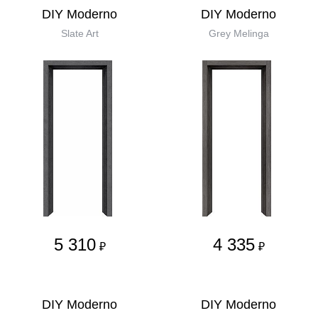
DIY Moderno
DIY Moderno
Slate Art
Grey Melinga
5 310
4 335
₽
₽
DIY Moderno
DIY Moderno