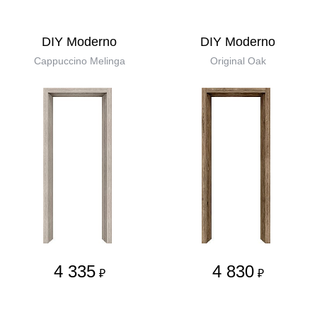
DIY Moderno
DIY Moderno
Cappuccino Melinga
Original Oak
4 335
4 830
₽
₽