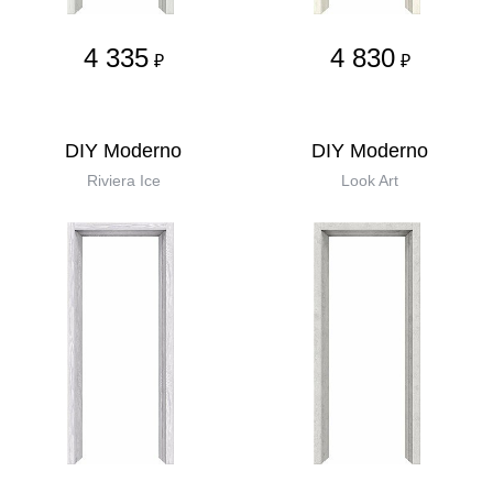
4 335
4 830
₽
₽
DIY Moderno
DIY Moderno
Riviera Ice
Look Art