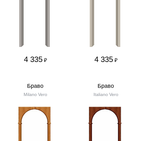
4 335
4 335
₽
₽
Бравo
Бравo
Milano Vero
Italiano Vero