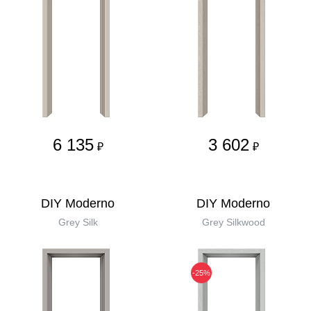
6 135
3 602
₽
₽
DIY Moderno
DIY Moderno
Grey Silk
Grey Silkwood
-25%