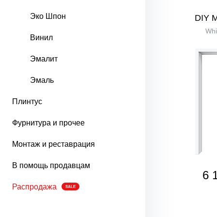
Эко Шпон
DIY 
Whi
Винил
Эмалит
Эмаль
Плинтус
Фурнитура и прочее
Монтаж и реставрация
В помощь продавцам
6 
Распродажа
SALE