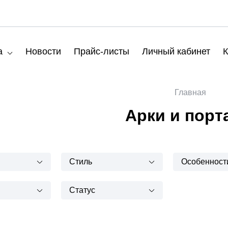
а
Новости
Прайс-листы
Личный кабинет
К
Главная
Арки и порт
Стиль
Особенност
Статус