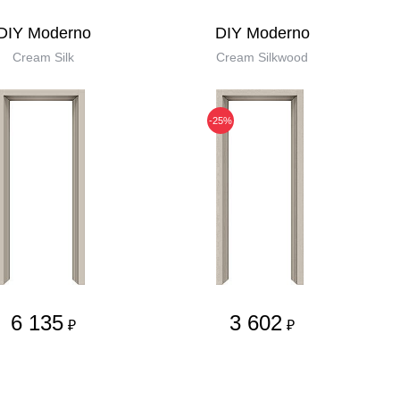
DIY Moderno
DIY Moderno
Cream Silk
Cream Silkwood
-25%
6 135
3 602
₽
₽