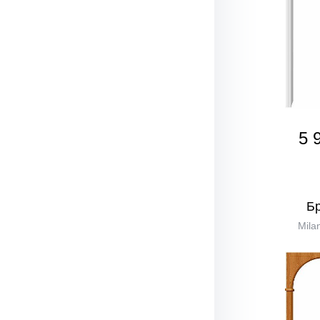
5 
Б
Mila