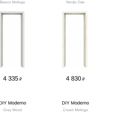
Bianco Melinga
Nordic Oak
4 335
4 830
₽
₽
DIY Moderno
DIY Moderno
Grey Wood
Cream Melinga