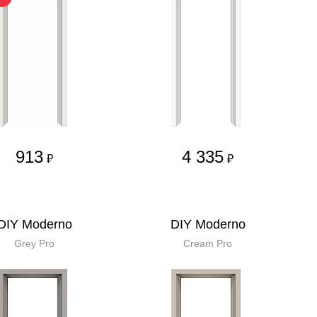
913
4 335
₽
₽
DIY Moderno
DIY Moderno
Grey Pro
Cream Pro