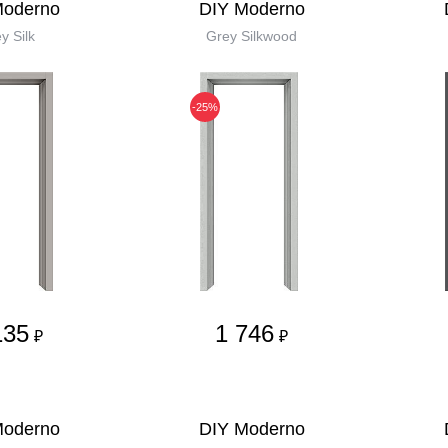
Moderno
DIY Moderno
y Silk
Grey Silkwood
-25%
135
1 746
₽
₽
Moderno
DIY Moderno