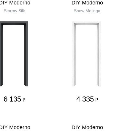
DIY Moderno
DIY Moderno
Stormy Silk
Snow Melinga
6 135
4 335
₽
₽
DIY Moderno
DIY Moderno