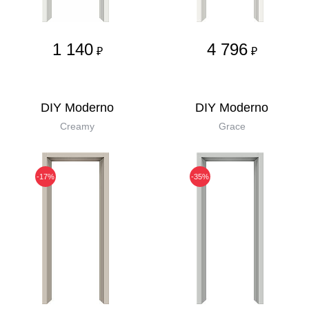
1 140
4 796
₽
₽
DIY Moderno
DIY Moderno
Creamy
Grace
-17%
-35%