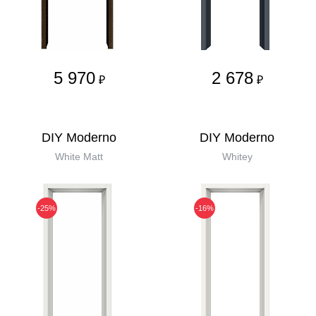
5 970
2 678
₽
₽
DIY Moderno
DIY Moderno
White Matt
Whitey
-25%
-16%