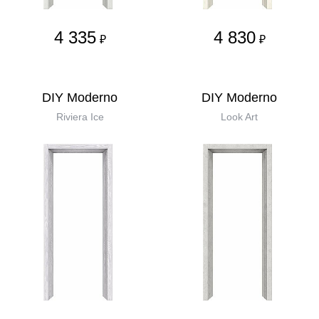
4 335
4 830
₽
₽
DIY Moderno
DIY Moderno
Riviera Ice
Look Art