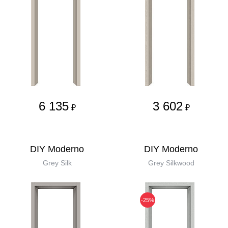
6 135
3 602
₽
₽
DIY Moderno
DIY Moderno
Grey Silk
Grey Silkwood
-25%