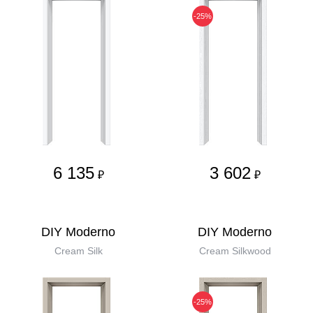
-25%
6 135
3 602
₽
₽
DIY Moderno
DIY Moderno
Cream Silk
Cream Silkwood
-25%