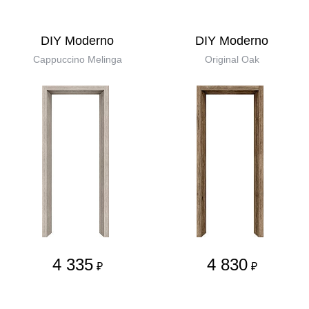
DIY Moderno
DIY Moderno
Cappuccino Melinga
Original Oak
4 335
4 830
₽
₽