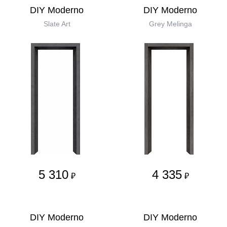
DIY Moderno
DIY Moderno
Slate Art
Grey Melinga
5 310
4 335
₽
₽
DIY Moderno
DIY Moderno