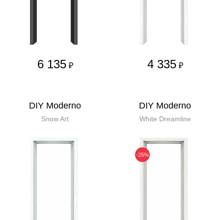
6 135
4 335
₽
₽
DIY Moderno
DIY Moderno
Snow Art
White Dreamline
-25%