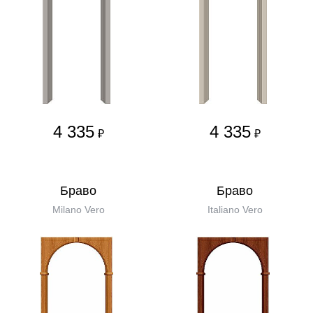
4 335
4 335
₽
₽
Бравo
Бравo
Milano Vero
Italiano Vero