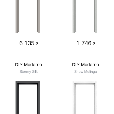
6 135
1 746
₽
₽
DIY Moderno
DIY Moderno
Stormy Silk
Snow Melinga