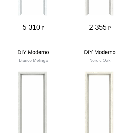
5 310
2 355
₽
₽
DIY Moderno
DIY Moderno
Bianco Melinga
Nordic Oak