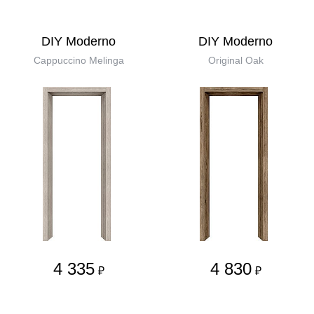
DIY Moderno
DIY Moderno
Cappuccino Melinga
Original Oak
4 335
4 830
₽
₽