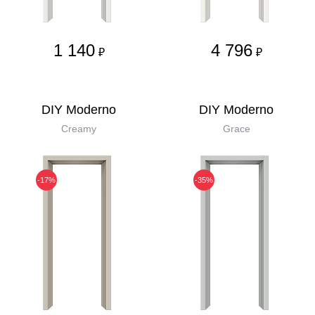
1 140
4 796
₽
₽
DIY Moderno
DIY Moderno
Creamy
Grace
-17%
-35%