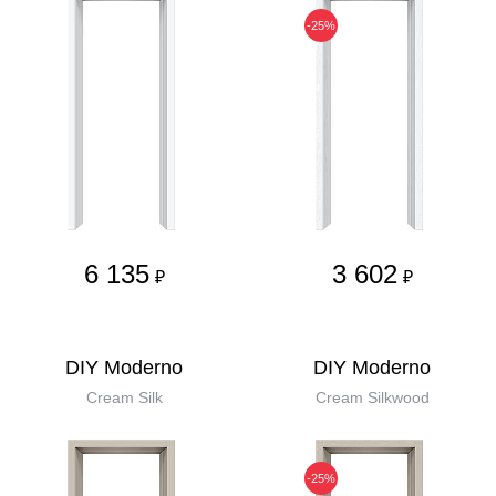
-25%
6 135
3 602
₽
₽
DIY Moderno
DIY Moderno
Cream Silk
Cream Silkwood
-25%