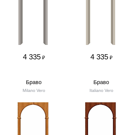
4 335
4 335
₽
₽
Бравo
Бравo
Milano Vero
Italiano Vero