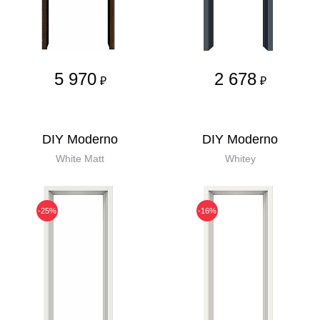
5 970
2 678
₽
₽
DIY Moderno
DIY Moderno
White Matt
Whitey
-25%
-16%