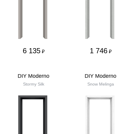
6 135
1 746
₽
₽
DIY Moderno
DIY Moderno
Stormy Silk
Snow Melinga