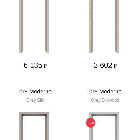
6 135
3 602
₽
₽
DIY Moderno
DIY Moderno
Grey Silk
Grey Silkwood
-25%