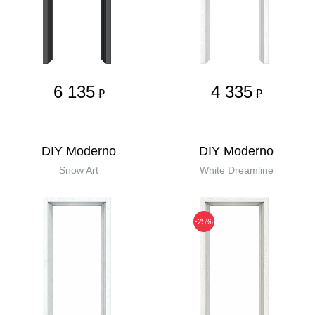
6 135
4 335
₽
₽
DIY Moderno
DIY Moderno
Snow Art
White Dreamline
-25%