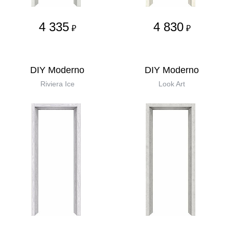
4 335
4 830
₽
₽
DIY Moderno
DIY Moderno
Riviera Ice
Look Art