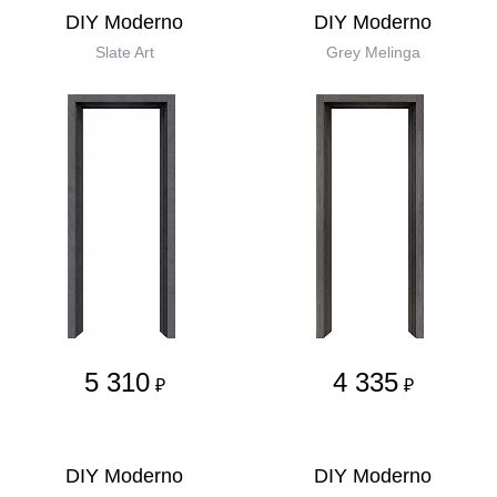
DIY Moderno
DIY Moderno
Slate Art
Grey Melinga
5 310
4 335
₽
₽
DIY Moderno
DIY Moderno