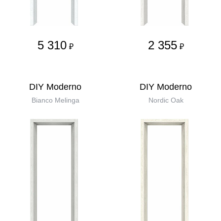
5 310
2 355
₽
₽
DIY Moderno
DIY Moderno
Bianco Melinga
Nordic Oak