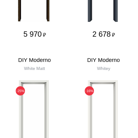
5 970
2 678
₽
₽
DIY Moderno
DIY Moderno
White Matt
Whitey
-25%
-16%