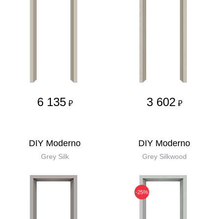
6 135
3 602
₽
₽
DIY Moderno
DIY Moderno
Grey Silk
Grey Silkwood
-25%