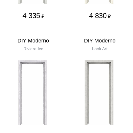
4 335
4 830
₽
₽
DIY Moderno
DIY Moderno
Riviera Ice
Look Art