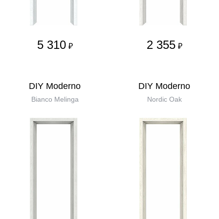
5 310
2 355
₽
₽
DIY Moderno
DIY Moderno
Bianco Melinga
Nordic Oak