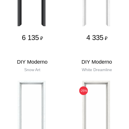
6 135
4 335
₽
₽
DIY Moderno
DIY Moderno
Snow Art
White Dreamline
-25%