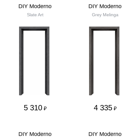
DIY Moderno
DIY Moderno
Slate Art
Grey Melinga
5 310
4 335
₽
₽
DIY Moderno
DIY Moderno