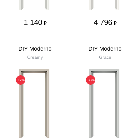
1 140
4 796
₽
₽
DIY Moderno
DIY Moderno
Creamy
Grace
-17%
-35%