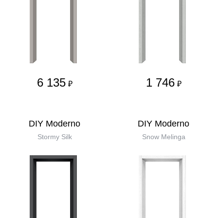
6 135
1 746
₽
₽
DIY Moderno
DIY Moderno
Stormy Silk
Snow Melinga