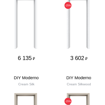
-25%
6 135
3 602
₽
₽
DIY Moderno
DIY Moderno
Cream Silk
Cream Silkwood
-25%