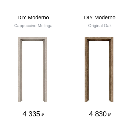
DIY Moderno
DIY Moderno
Cappuccino Melinga
Original Oak
4 335
4 830
₽
₽