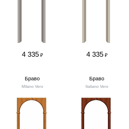
4 335
4 335
₽
₽
Бравo
Бравo
Milano Vero
Italiano Vero