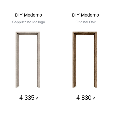
DIY Moderno
DIY Moderno
Cappuccino Melinga
Original Oak
4 335
4 830
₽
₽