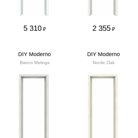
5 310
2 355
₽
₽
DIY Moderno
DIY Moderno
Bianco Melinga
Nordic Oak