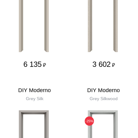
6 135
3 602
₽
₽
DIY Moderno
DIY Moderno
Grey Silk
Grey Silkwood
-25%