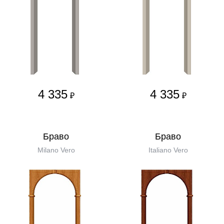
4 335
4 335
₽
₽
Бравo
Бравo
Milano Vero
Italiano Vero