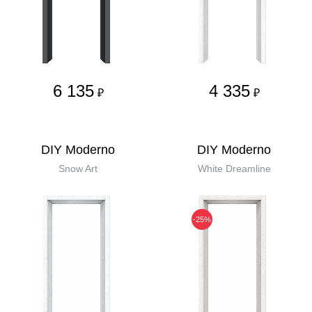
6 135
4 335
₽
₽
DIY Moderno
DIY Moderno
Snow Art
White Dreamline
-25%