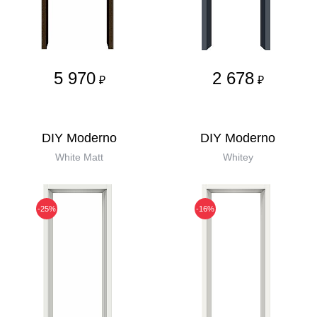
5 970
2 678
₽
₽
DIY Moderno
DIY Moderno
White Matt
Whitey
-25%
-16%