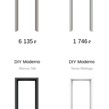
6 135
1 746
₽
₽
DIY Moderno
DIY Moderno
Stormy Silk
Snow Melinga