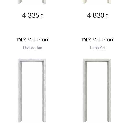
4 335
4 830
₽
₽
DIY Moderno
DIY Moderno
Riviera Ice
Look Art