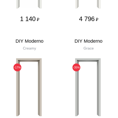
1 140
4 796
₽
₽
DIY Moderno
DIY Moderno
Creamy
Grace
-17%
-35%