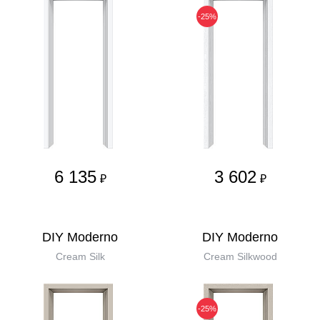
-25%
6 135
3 602
₽
₽
DIY Moderno
DIY Moderno
Cream Silk
Cream Silkwood
-25%