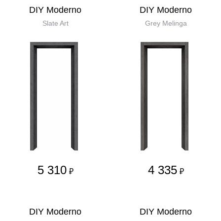
DIY Moderno
DIY Moderno
Slate Art
Grey Melinga
5 310
4 335
₽
₽
DIY Moderno
DIY Moderno