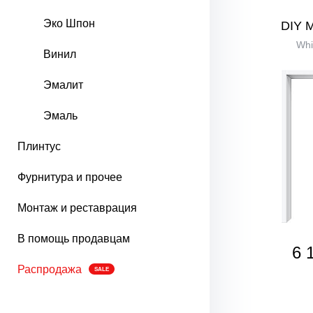
Эко Шпон
DIY 
Whi
Винил
Эмалит
Эмаль
Плинтус
Фурнитура и прочее
Монтаж и реставрация
В помощь продавцам
6 
Распродажа
SALE