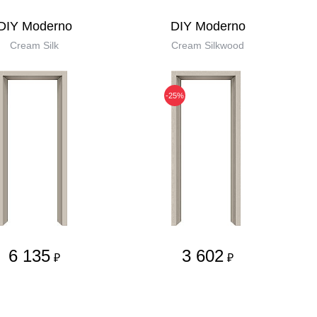
DIY Moderno
DIY Moderno
Cream Silk
Cream Silkwood
-25%
6 135
3 602
₽
₽