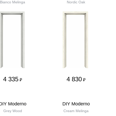
Bianco Melinga
Nordic Oak
4 335
4 830
₽
₽
DIY Moderno
DIY Moderno
Grey Wood
Cream Melinga