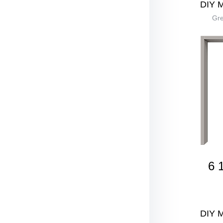
DIY 
Gre
6 
DIY 