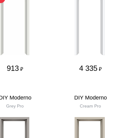
913
4 335
₽
₽
DIY Moderno
DIY Moderno
Grey Pro
Cream Pro