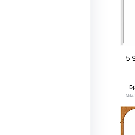
5 
Б
Mila