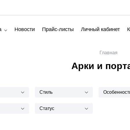
а
Новости
Прайс-листы
Личный кабинет
К
Главная
Арки и порт
Стиль
Особенност
Статус