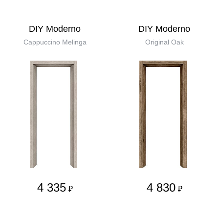
DIY Moderno
DIY Moderno
Cappuccino Melinga
Original Oak
4 335
4 830
₽
₽