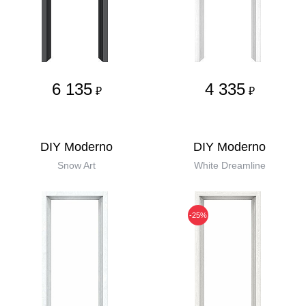
6 135
4 335
₽
₽
DIY Moderno
DIY Moderno
Snow Art
White Dreamline
-25%