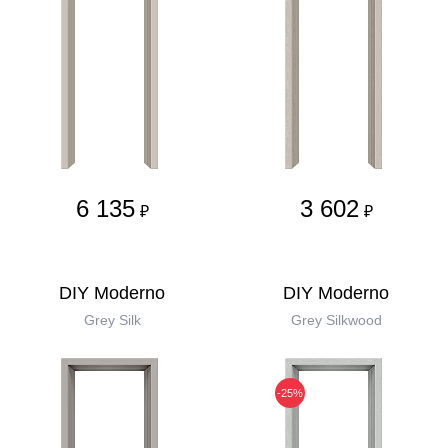
6 135
3 602
₽
₽
DIY Moderno
DIY Moderno
Grey Silk
Grey Silkwood
-25%