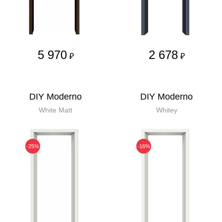
5 970
2 678
₽
₽
DIY Moderno
DIY Moderno
White Matt
Whitey
-25%
-16%