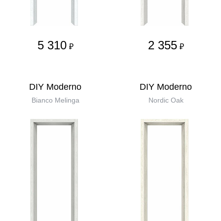
5 310
2 355
₽
₽
DIY Moderno
DIY Moderno
Bianco Melinga
Nordic Oak