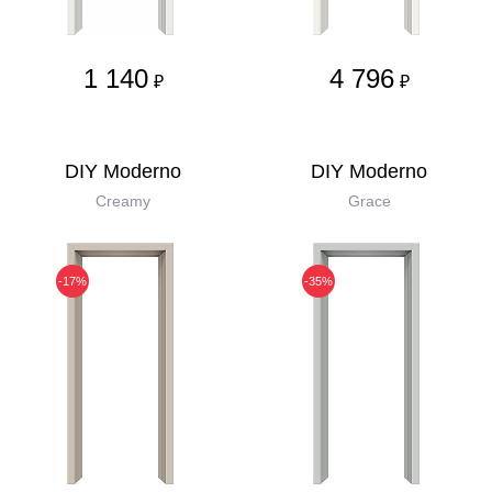
1 140
4 796
₽
₽
DIY Moderno
DIY Moderno
Creamy
Grace
-17%
-35%