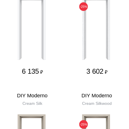
-25%
6 135
3 602
₽
₽
DIY Moderno
DIY Moderno
Cream Silk
Cream Silkwood
-25%