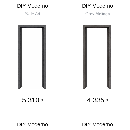
DIY Moderno
DIY Moderno
Slate Art
Grey Melinga
5 310
4 335
₽
₽
DIY Moderno
DIY Moderno