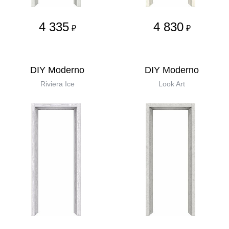
4 335
4 830
₽
₽
DIY Moderno
DIY Moderno
Riviera Ice
Look Art