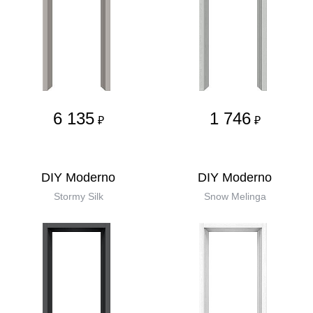
6 135
1 746
₽
₽
DIY Moderno
DIY Moderno
Stormy Silk
Snow Melinga