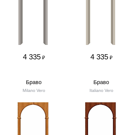
4 335
4 335
₽
₽
Бравo
Бравo
Milano Vero
Italiano Vero