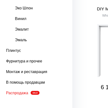
Эко Шпон
DIY 
Whi
Винил
Эмалит
Эмаль
Плинтус
Фурнитура и прочее
Монтаж и реставрация
В помощь продавцам
6 
Распродажа
SALE