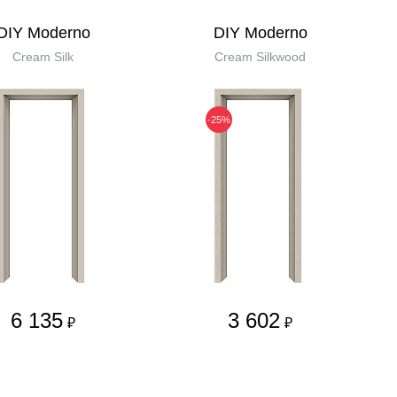
DIY Moderno
DIY Moderno
Cream Silk
Cream Silkwood
-25%
6 135
3 602
₽
₽