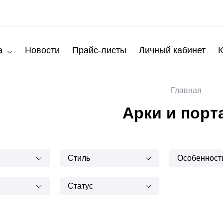
а
Новости
Прайс-листы
Личный кабинет
К
Главная
Арки и порт
Стиль
Особенност
Статус