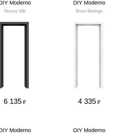
DIY Moderno
DIY Moderno
Stormy Silk
Snow Melinga
6 135
4 335
₽
₽
DIY Moderno
DIY Moderno