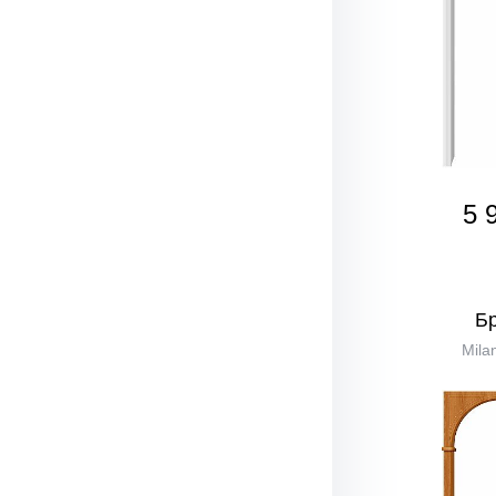
5 
Б
Mila