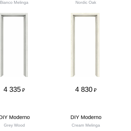
Bianco Melinga
Nordic Oak
4 335
4 830
₽
₽
DIY Moderno
DIY Moderno
Grey Wood
Cream Melinga