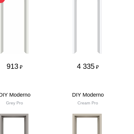
913
4 335
₽
₽
DIY Moderno
DIY Moderno
Grey Pro
Cream Pro