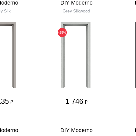
Moderno
DIY Moderno
y Silk
Grey Silkwood
-25%
135
1 746
₽
₽
Moderno
DIY Moderno