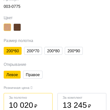
003-0775
Цвет
Размер полотна
200*60
200*70
200*80
200*90
Открывание
Левое
Правое
Розничная цена
За полотно
За комплект
10 020
13 245
₽
₽