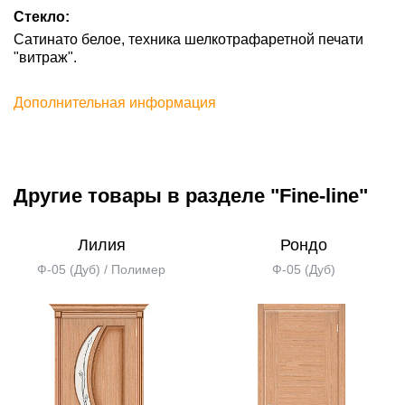
Стекло:
Сатинато белое, техника шелкотрафаретной печати
"витраж".
Дополнительная информация
Другие товары в разделе "Fine-line"
Лилия
Рондо
Ф-05 (Дуб) / Полимер
Ф-05 (Дуб)