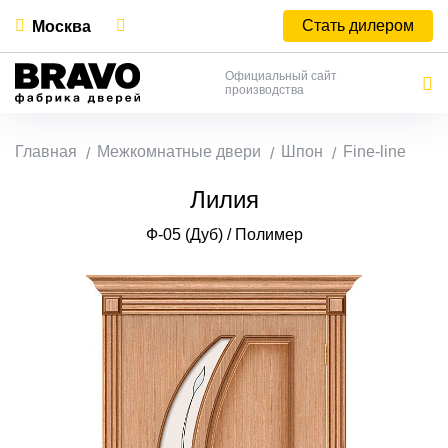
Стать дилером
Москва
Официальный сайт
производства
Главная
Межкомнатные двери
Шпон
Fine-line
Лилия
Ф-05 (Дуб) / Полимер