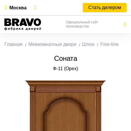
Стать дилером
Москва
Официальный сайт
производства
Главная
Межкомнатные двери
Шпон
Fine-line
Соната
Ф-11 (Орех)