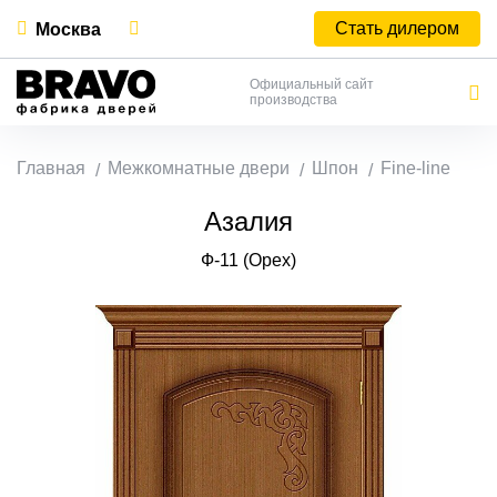
Стать дилером
Москва
Официальный сайт
производства
Главная
Межкомнатные двери
Шпон
Fine-line
Азалия
Ф-11 (Орех)