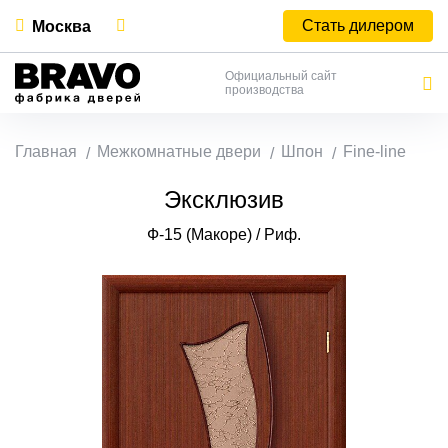
Стать дилером
Москва
Официальный сайт
производства
Главная
Межкомнатные двери
Шпон
Fine-line
Эксклюзив
Ф-15 (Макоре) / Риф.