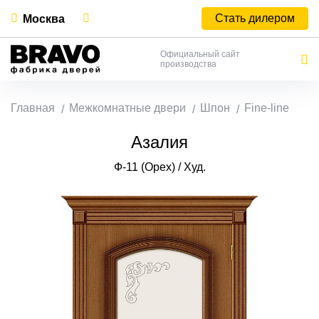
Стать дилером
Москва
Официальный сайт
производства
Главная
Межкомнатные двери
Шпон
Fine-line
Азалия
Ф-11 (Орех) / Худ.