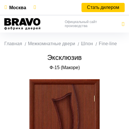
Стать дилером
Москва
Официальный сайт
производства
Главная
Межкомнатные двери
Шпон
Fine-line
Эксклюзив
Ф-15 (Макоре)