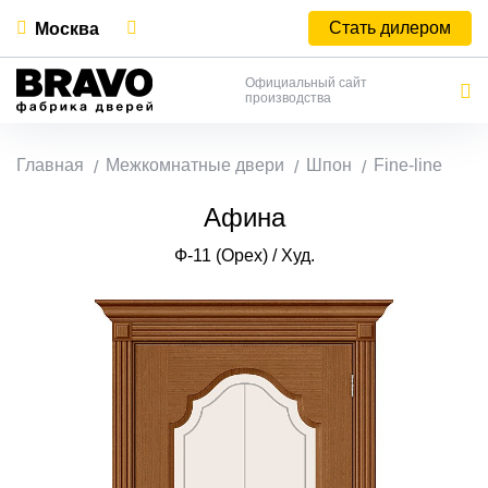
Стать дилером
Москва
Официальный сайт
производства
Главная
Межкомнатные двери
Шпон
Fine-line
Афина
Ф-11 (Орех) / Худ.