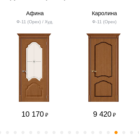
Афина
Каролина
Ф-11 (Орех) / Худ.
Ф-11 (Орех)
10 170
9 420
₽
₽