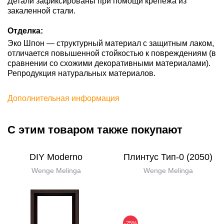
Детали зафиксированы при помощи крепежа из
закаленной стали.
Отделка:
Эко Шпон — структурный материал с защитным лаком,
отличается повышенной стойкостью к повреждениям (в
сравнении со схожими декоративными материалами).
Репродукция натуральных материалов.
Дополнительная информация
С этим товаром также покупают
DIY Moderno
Плинтус Тип-0 (2050)
Wenge Melinga
Wenge Melinga
-25%