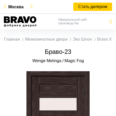
Стать дилером
Москва
Официальный сайт
производства
Главная
Межкомнатные двери
Эко Шпон
Bravo X
Браво-23
Wenge Melinga / Magic Fog