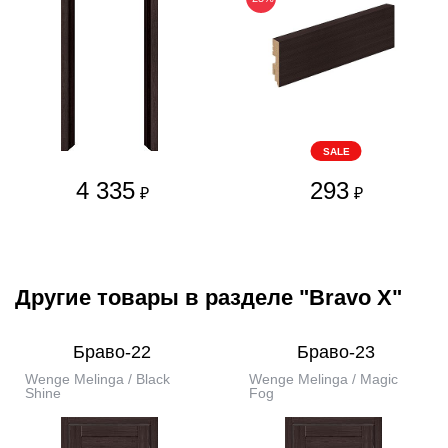
SALE
4 335
293
₽
₽
Другие товары в разделе "Bravo X"
Браво-22
Браво-23
Wenge Melinga / Black
Wenge Melinga / Magic
Shine
Fog