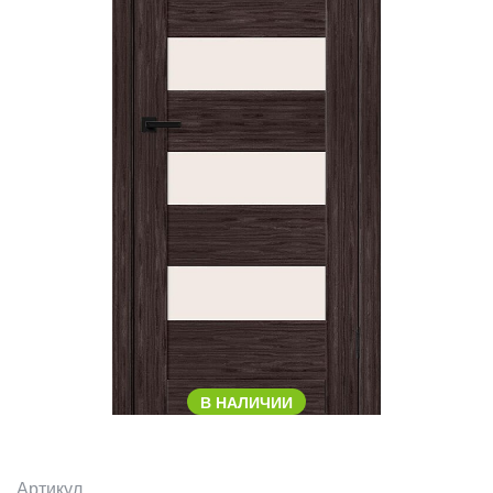
В НАЛИЧИИ
Артикул